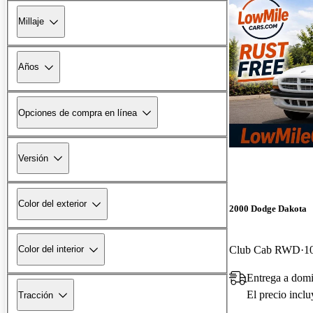
Millaje
Años
Opciones de compra en línea
Versión
Color del exterior
2000 Dodge Dakota
Club Cab RWD
1
Color del interior
Entrega a domi
El precio incl
Tracción