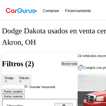
Comprar
Financiamiento
Dodge Dakota usados en venta cer
Akron, OH
24 vehículos encon
Filtros (2)
Borrar todo
Compra con pre
Dodge
Dakota
Guardar búsqueda
Autos usados
Autos nuevos
Ubicación: