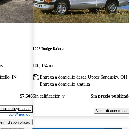
1998 Dodge Dakota
as
106,074 millas
cello, IN
Entrega a domicilio desde Upper Sandusky, OH
Entrega a domicilio gratuita
$7,606
Sin calificación
Sin precio publicad
recio incluye tasas
Verif. disponibilidad
$148/mes est.
erif. disponibilidad