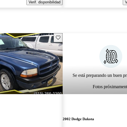
Verif. disponibilidad
V
Guarda este Aviso
Se está preparando un buen pr
Fotos próximamen
2002 Dodge Dakota