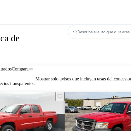
Describe el auto que quisieras
ca de
trados
Compara
Mostrar solo avisos que incluyan tasas del concesio
cios transparentes.
Guarda este Aviso