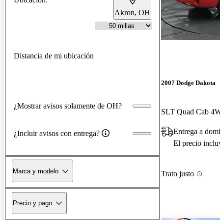
Akron, OH
Distancia de mi ubicación
2007 Dodge Dakota
¿Mostrar avisos solamente de OH?
SLT Quad Cab 4
Entrega a domi
¿Incluir avisos con entrega?
El precio incl
Marca y modelo
Trato justo
Precio y pago