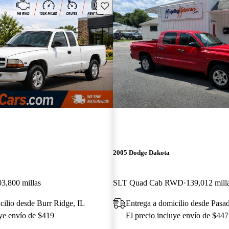
Guarda este Aviso
2005 Dodge Dakota
03,800 millas
SLT Quad Cab RWD
139,012 mill
cilio desde Burr Ridge, IL
Entrega a domicilio desde Pas
uye envío de $419
El precio incluye envío de $447