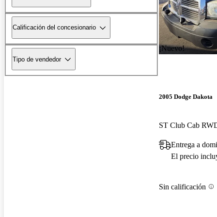
Calificación del concesionario
¡Nuevo!
Tipo de vendedor
2005 Dodge Dakota
ST Club Cab RW
Entrega a domi
El precio incl
Sin calificación