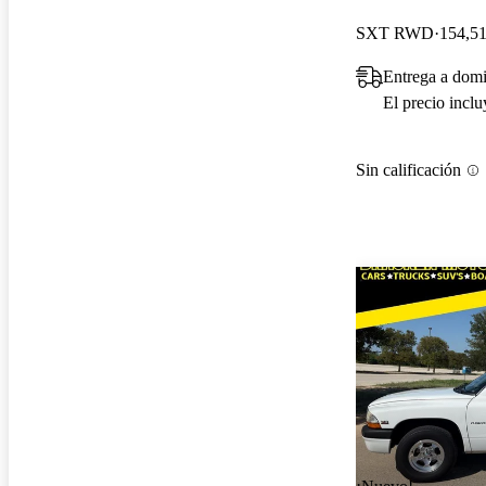
SXT RWD
154,51
Entrega a domi
El precio incl
Sin calificación