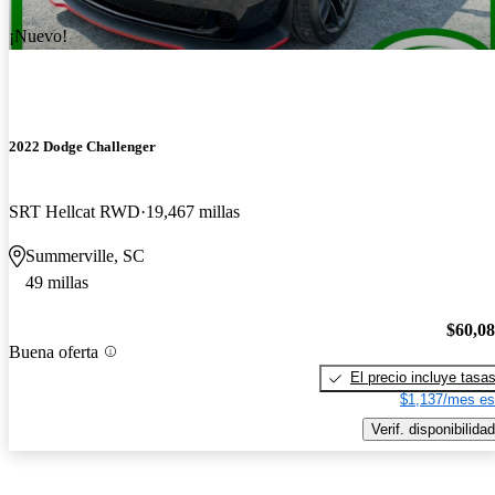
¡Nuevo!
2022 Dodge Challenger
SRT Hellcat RWD
19,467 millas
Summerville, SC
49 millas
$60,0
Buena oferta
El precio incluye tasa
$1,137/mes es
Verif. disponibilidad