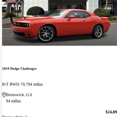
2019 Dodge Challenger
R/T RWD
70,794 millas
Brunswick, GA
94 millas
$24,8