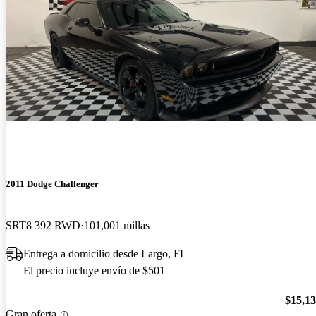
2011 Dodge Challenger
SRT8 392 RWD
101,001 millas
Entrega a domicilio desde Largo, FL
El precio incluye envío de $501
$15,1
Gran oferta