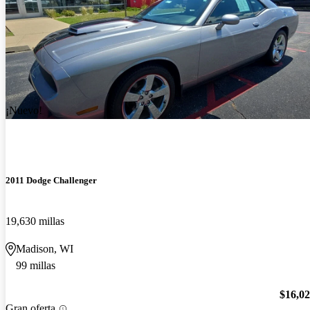
¡Nuevo!
2011 Dodge Challenger
19,630 millas
Madison, WI
99 millas
$16,0
Gran oferta