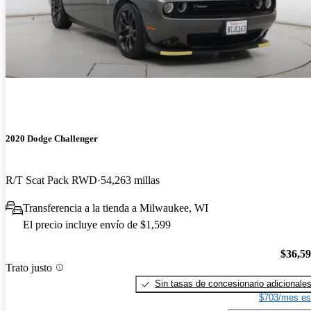
2020 Dodge Challenger
R/T Scat Pack RWD
54,263 millas
Transferencia a la tienda a Milwaukee, WI
El precio incluye envío de $1,599
$36,5
Trato justo
Sin tasas de concesionario adicionale
$703/mes es