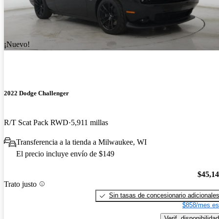
¡Nuevo!
2022 Dodge Challenger
R/T Scat Pack RWD
5,911 millas
Transferencia a la tienda a Milwaukee, WI
El precio incluye envío de $149
$45,1
Trato justo
Sin tasas de concesionario adicionale
$858/mes es
Verif. disponibilidad