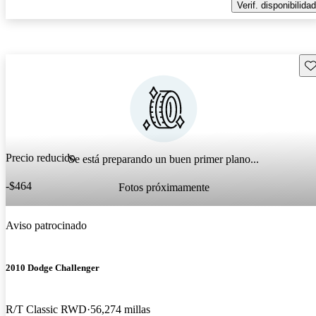
Verif. disponibilidad
Gu
Precio reducido
Se está preparando un buen primer plano...
-$464
Fotos próximamente
Aviso patrocinado
2010 Dodge Challenger
R/T Classic RWD
56,274 millas