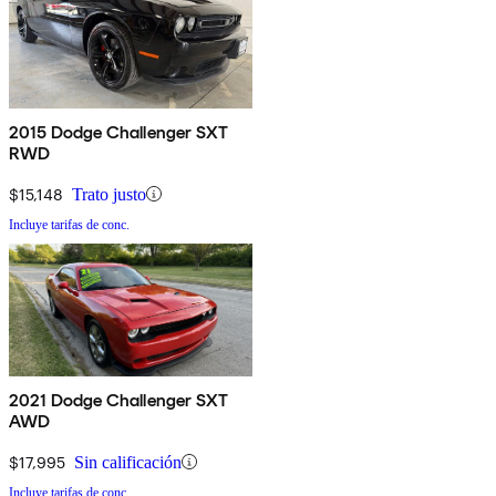
2015 Dodge Challenger SXT
RWD
$15,148
Trato justo
Incluye tarifas de conc.
2021 Dodge Challenger SXT
AWD
$17,995
Sin calificación
Incluye tarifas de conc.