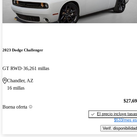
2023 Dodge Challenger
GT RWD
36,261 millas
Chandler, AZ
16 millas
$27,6
Buena oferta
El precio incluye tasa
$533/mes es
Verif. disponibilidad