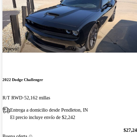
¡Nuevo!
2022 Dodge Challenger
R/T RWD
52,162 millas
Entrega a domicilio desde Pendleton, IN
El precio incluye envío de $2,242
$27,2
Buena oferta