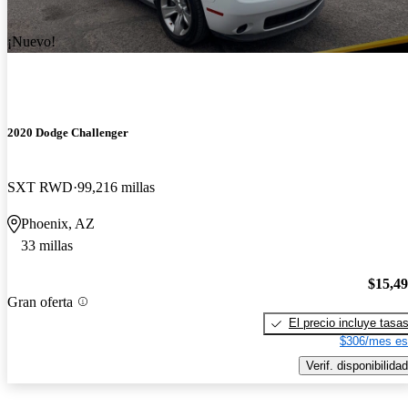
¡Nuevo!
2020 Dodge Challenger
SXT RWD
99,216 millas
Phoenix, AZ
33 millas
$15,4
Gran oferta
El precio incluye tasa
$306/mes es
Verif. disponibilidad