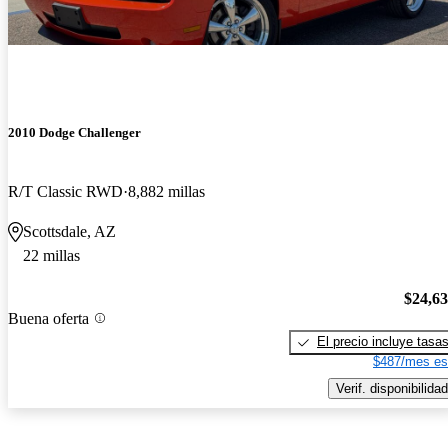
2010 Dodge Challenger
R/T Classic RWD
8,882 millas
Scottsdale, AZ
22 millas
$24,6
Buena oferta
El precio incluye tasa
$487/mes es
Verif. disponibilidad