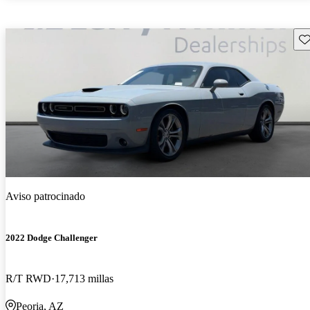
Gu
Aviso patrocinado
2022 Dodge Challenger
R/T RWD
17,713 millas
Peoria, AZ