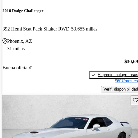
2016 Dodge Challenger
392 Hemi Scat Pack Shaker RWD
53,655 millas
Phoenix, AZ
31 millas
$30,6
Buena oferta
El precio incluye tasa
$607/mes es
Verif. disponibilidad
Gu