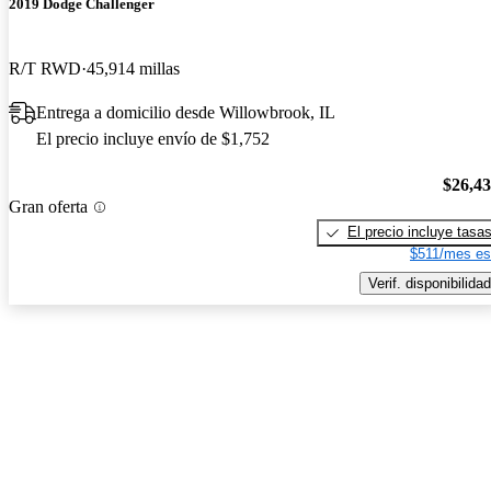
2019 Dodge Challenger
R/T RWD
45,914 millas
Entrega a domicilio desde Willowbrook, IL
El precio incluye envío de $1,752
$26,4
Gran oferta
El precio incluye tasa
$511/mes es
Verif. disponibilidad