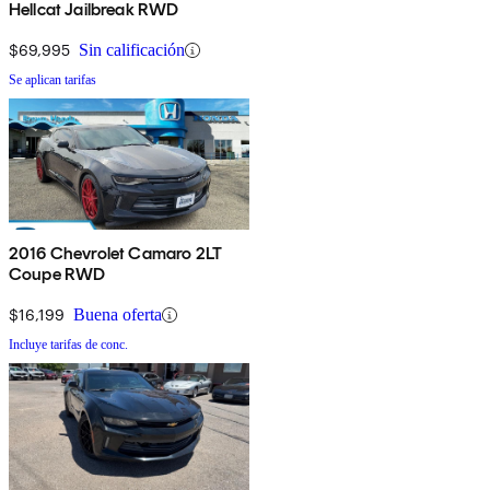
Hellcat Jailbreak RWD
$69,995
Sin calificación
Se aplican tarifas
2016 Chevrolet Camaro 2LT
Coupe RWD
$16,199
Buena oferta
Incluye tarifas de conc.