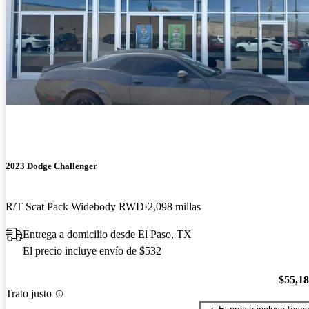
2023 Dodge Challenger
R/T Scat Pack Widebody RWD
2,098 millas
Entrega a domicilio desde El Paso, TX
El precio incluye envío de $532
$55,1
Trato justo