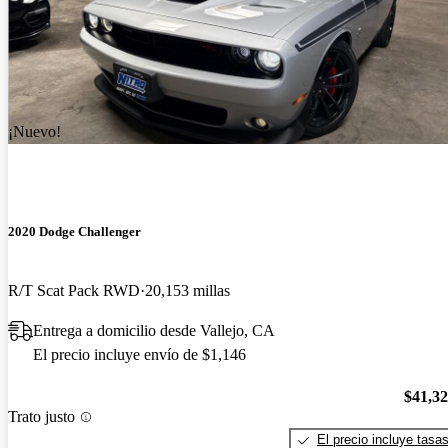
¡Nuevo!
2020 Dodge Challenger
R/T Scat Pack RWD
20,153 millas
Entrega a domicilio desde Vallejo, CA
El precio incluye envío de $1,146
$41,3
Trato justo
El precio incluye tasa