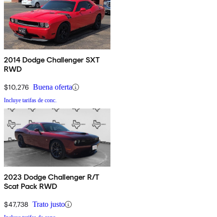
2014 Dodge Challenger SXT
RWD
$10,276
Buena oferta
Incluye tarifas de conc.
2023 Dodge Challenger R/T
Scat Pack RWD
$47,738
Trato justo