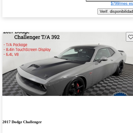
$799/mes es
Verif. disponibilidad
Gu
2017 Dodge Challenger