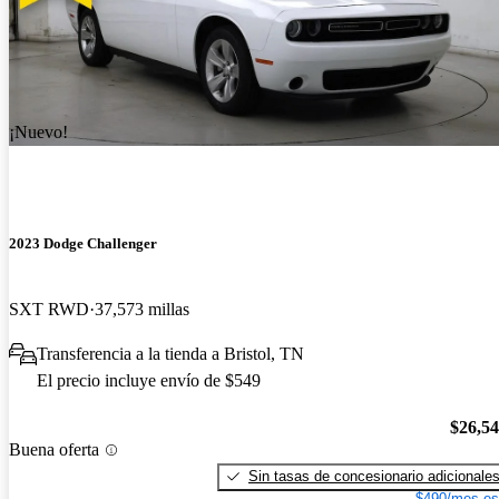
¡Nuevo!
2023 Dodge Challenger
SXT RWD
37,573 millas
Transferencia a la tienda a Bristol, TN
El precio incluye envío de $549
$26,5
Buena oferta
Sin tasas de concesionario adicionale
$490/mes es