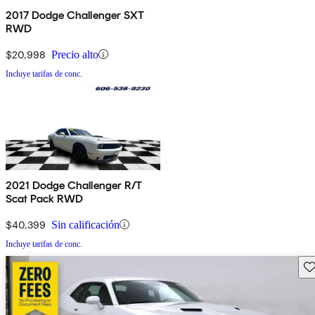
2017 Dodge Challenger SXT
RWD
$20,998
Precio alto
Incluye tarifas de conc.
2021 Dodge Challenger R/T
Scat Pack RWD
$40,399
Sin calificación
Incluye tarifas de conc.
Gu