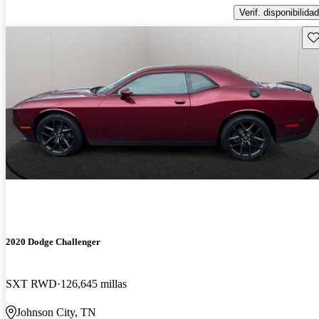
Verif. disponibilidad
Gu
2020 Dodge Challenger
SXT RWD
126,645 millas
Johnson City, TN