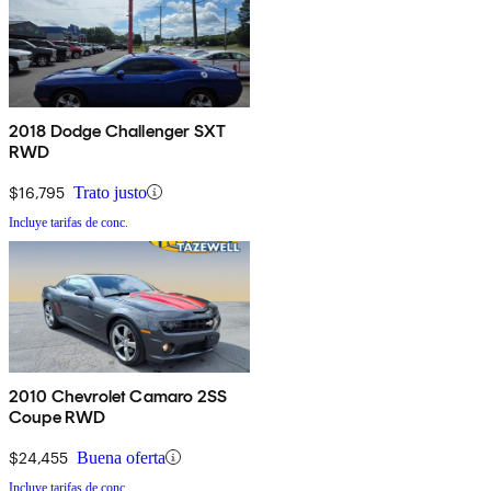
2018 Dodge Challenger SXT
RWD
$16,795
Trato justo
Incluye tarifas de conc.
2010 Chevrolet Camaro 2SS
Coupe RWD
$24,455
Buena oferta
Incluye tarifas de conc.