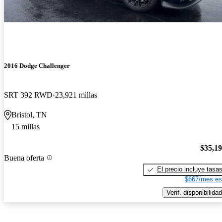
2016 Dodge Challenger
SRT 392 RWD
23,921 millas
Bristol, TN
15 millas
$35,1
Buena oferta
El precio incluye tasa
$667/mes es
Verif. disponibilidad