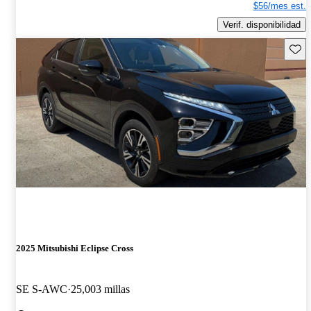
$56/mes est.
Verif. disponibilidad
Guard
2025 Mitsubishi Eclipse Cross
SE S-AWC
25,003 millas