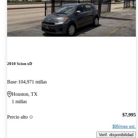
2010 Scion xD
Base
104,971 millas
Houston, TX
1 millas
$7,995
Precio alto
$95/mes est.
Verif. disponibilidad