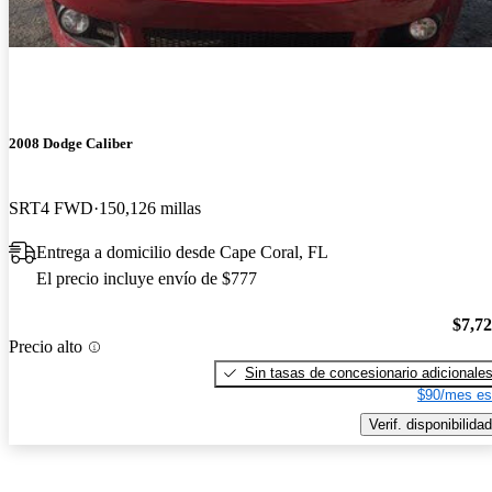
2008 Dodge Caliber
SRT4 FWD
150,126 millas
Entrega a domicilio desde Cape Coral, FL
El precio incluye envío de $777
$7,7
Precio alto
Sin tasas de concesionario adicionale
$90/mes es
Verif. disponibilidad