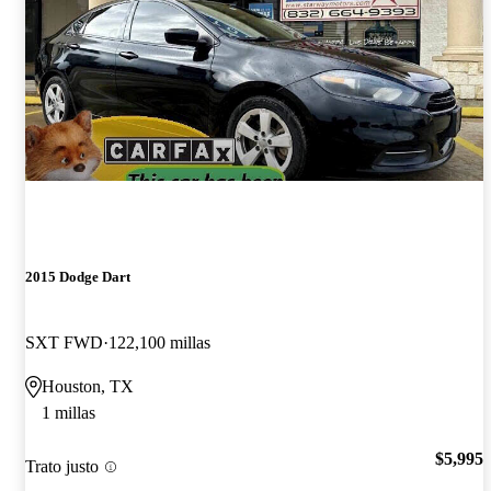
2015 Dodge Dart
SXT FWD
122,100 millas
Houston, TX
1 millas
$5,995
Trato justo