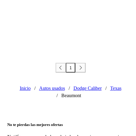
1
Inicio
/
Autos usados
/
Dodge Caliber
/
Texas
/
Beaumont
No te pierdas las mejores ofertas