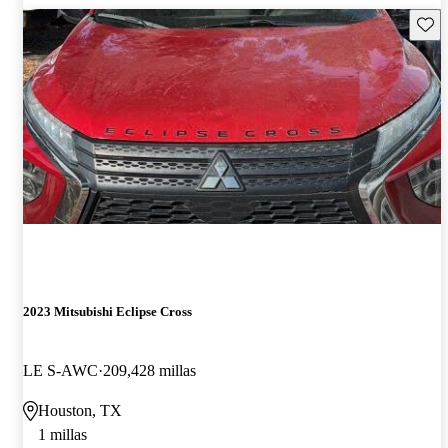
Guard
2023 Mitsubishi Eclipse Cross
LE S-AWC
209,428 millas
Houston, TX
1 millas