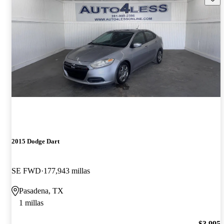
2015 Dodge Dart
SE FWD
177,943 millas
Pasadena, TX
1 millas
$3,995