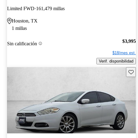
Limited FWD
161,479 millas
Houston, TX
1 millas
$3,995
Sin calificación
$18/mes est.
Verif. disponibilidad
Guard