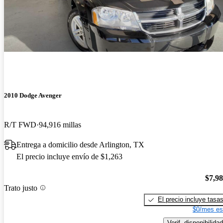
2010 Dodge Avenger
R/T FWD
94,916 millas
Entrega a domicilio desde Arlington, TX
El precio incluye envío de $1,263
$7,9
Trato justo
El precio incluye tasa
$0/mes es
Verif. disponibilidad