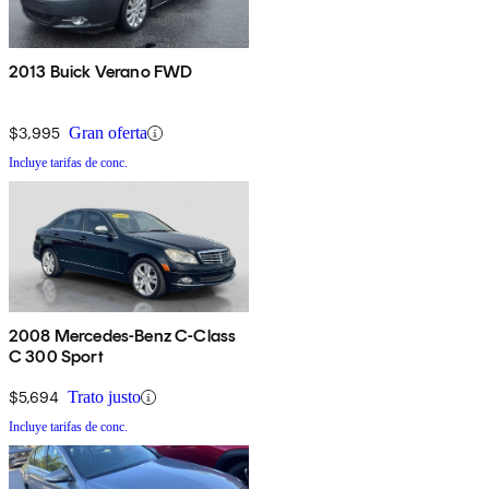
2013 Buick Verano FWD
$3,995
Gran oferta
Incluye tarifas de conc.
2008 Mercedes-Benz C-Class
C 300 Sport
$5,694
Trato justo
Incluye tarifas de conc.