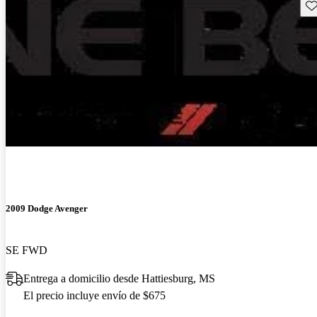
Gu
2009 Dodge Avenger
SE FWD
Entrega a domicilio desde Hattiesburg, MS
El precio incluye envío de $675