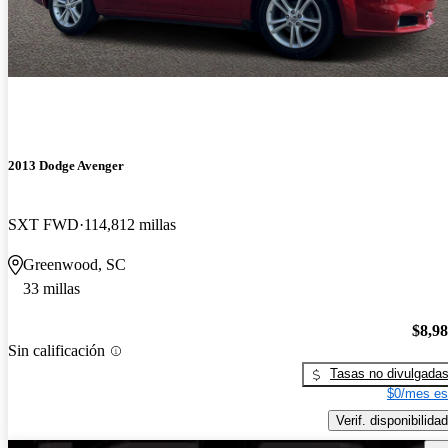
2013 Dodge Avenger
SXT FWD
114,812 millas
Greenwood, SC
33 millas
$8,9
Sin calificación
Tasas no divulgada
$0/mes es
Verif. disponibilidad