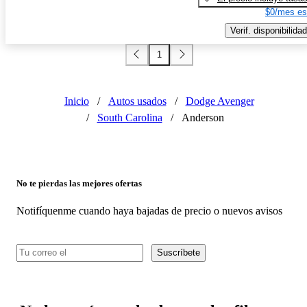
$0/mes es
Verif. disponibilidad
1
Inicio
/
Autos usados
/
Dodge Avenger
/
South Carolina
/
Anderson
No te pierdas las mejores ofertas
Notifíquenme cuando haya bajadas de precio o nuevos avisos
Suscríbete