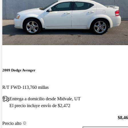
2009 Dodge Avenger
R/T FWD
113,760 millas
Entrega a domicilio desde Midvale, UT
El precio incluye envío de $2,472
$8,4
Precio alto