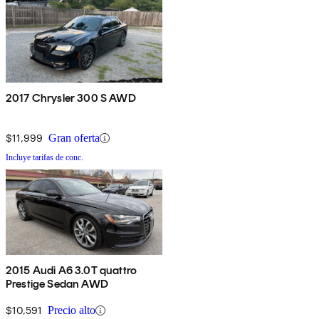
2017 Chrysler 300 S AWD
$11,999
Gran oferta
Incluye tarifas de conc.
2015 Audi A6 3.0T quattro
Prestige Sedan AWD
$10,591
Precio alto