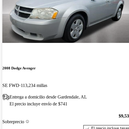
2008 Dodge Avenger
SE FWD
113,234 millas
Entrega a domicilio desde Gardendale, AL
El precio incluye envío de $741
$9,5
Sobreprecio
El precio incluye tasa