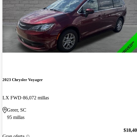
2023 Chrysler Voyager
LX FWD
86,072 millas
Greer, SC
95 millas
$18,4
Gran oferta