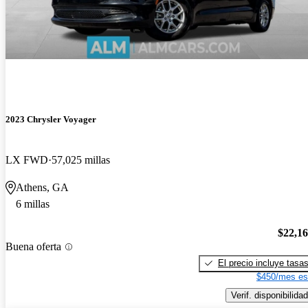
2023 Chrysler Voyager
LX FWD
57,025 millas
Athens, GA
6 millas
$22,1
Buena oferta
El precio incluye tasa
$450/mes es
Verif. disponibilidad