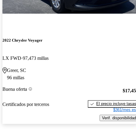
2022 Chrysler Voyager
LX FWD
97,473 millas
Greer, SC
96 millas
Buena oferta
$17,4
El precio incluye tasa
Certificados por terceros
$361/mes es
Verif. disponibilidad