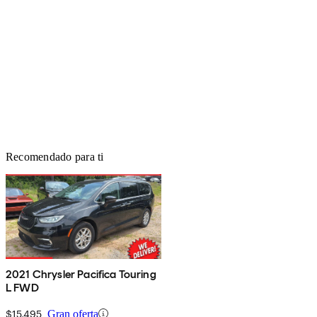
Recomendado para ti
2021 Chrysler Pacifica Touring
L FWD
$15,495
Gran oferta