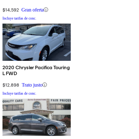
$14,592
Gran oferta
Incluye tarifas de conc.
2020 Chrysler Pacifica Touring
L FWD
$12,898
Trato justo
Incluye tarifas de conc.