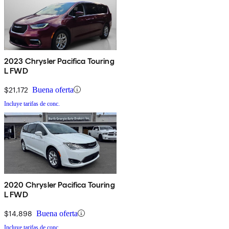
2023 Chrysler Pacifica Touring
L FWD
$21,172
Buena oferta
Incluye tarifas de conc.
2020 Chrysler Pacifica Touring
L FWD
$14,898
Buena oferta
Incluye tarifas de conc.