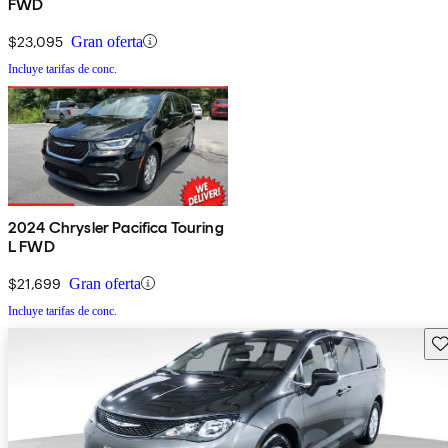
FWD
$23,095
Gran oferta
Incluye tarifas de conc.
2024 Chrysler Pacifica Touring
L FWD
$21,699
Gran oferta
Incluye tarifas de conc.
Gu