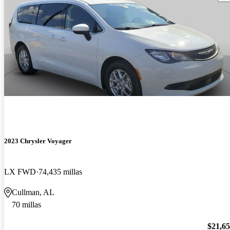
2023 Chrysler Voyager
LX FWD
74,435 millas
Cullman, AL
70 millas
$21,6