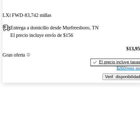
LXi FWD
83,742 millas
Entrega a domicilio desde Murfreesboro, TN
El precio incluye envío de $156
$13,9
Gran oferta
El precio incluye tasa
$260/mes es
Verif. disponibilidad