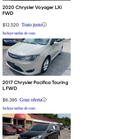
2020 Chrysler Voyager LXi
FWD
$12,520
Trato justo
Incluye tarifas de conc.
2017 Chrysler Pacifica Touring
L FWD
$6,395
Gran oferta
Incluye tarifas de conc.