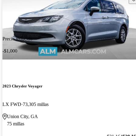
Precio reducido
-$1,000
2023 Chrysler Voyager
LX FWD
73,305 millas
Union City, GA
75 millas