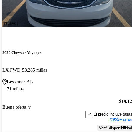
¡Nuevo!
2020 Chrysler Voyager
LX FWD
53,285 millas
Bessemer, AL
71 millas
$19,1
Buena oferta
El precio incluye tasa
$359/mes es
Verif. disponibilidad