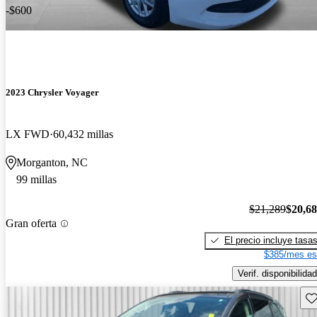
-$600
2023 Chrysler Voyager
LX FWD
60,432 millas
Morganton, NC
99 millas
$21,289
$20,6
Gran oferta
El precio incluye tasa
$385/mes es
Verif. disponibilidad
Gu