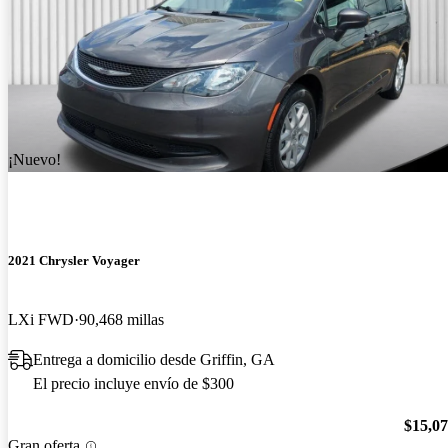
¡Nuevo!
2021 Chrysler Voyager
LXi FWD
90,468 millas
Entrega a domicilio desde Griffin, GA
El precio incluye envío de $300
$15,0
Gran oferta