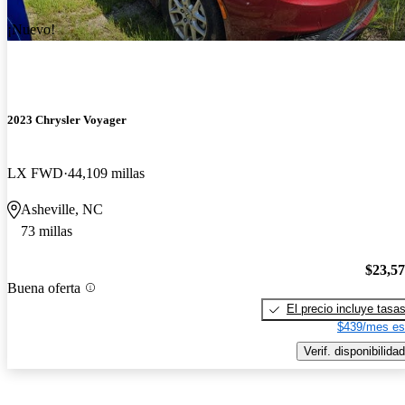
¡Nuevo!
2023 Chrysler Voyager
LX FWD
44,109 millas
Asheville, NC
73 millas
$23,5
Buena oferta
El precio incluye tasa
$439/mes es
Verif. disponibilidad