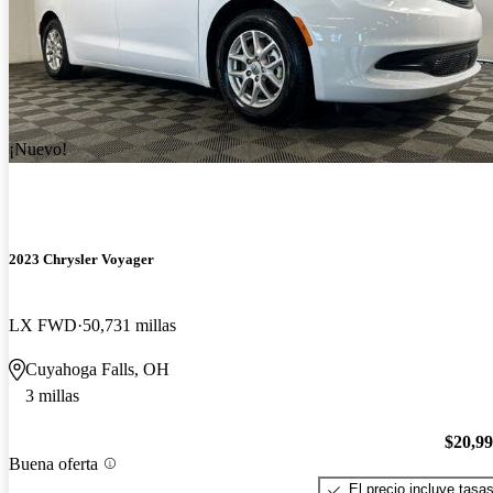
¡Nuevo!
2023 Chrysler Voyager
LX FWD
50,731 millas
Cuyahoga Falls, OH
3 millas
$20,9
Buena oferta
El precio incluye tasa