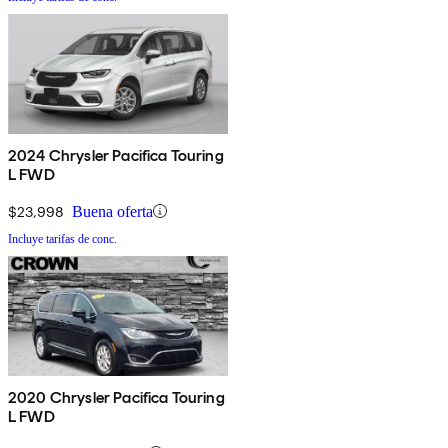
2024 Chrysler Pacifica Touring
L FWD
$23,998
Buena oferta
Incluye tarifas de conc.
2020 Chrysler Pacifica Touring
L FWD