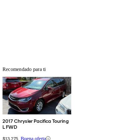
Recomendado para ti
2017 Chrysler Pacifica Touring
L FWD
$13,275
Buena oferta