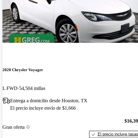
2020 Chrysler Voyager
L FWD
54,504 millas
Entrega a domicilio desde Houston, TX
El precio incluye envío de $1,666
$16,3
Gran oferta
El precio incluye tasa