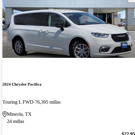
2024 Chrysler Pacifica
Touring L FWD
76,395 millas
Mineola, TX
24 millas
$22,9