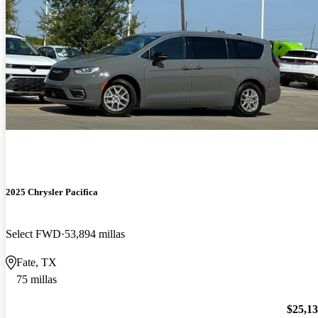
2025 Chrysler Pacifica
Select FWD
53,894 millas
Fate, TX
75 millas
$25,1