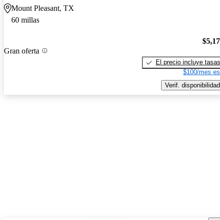
Mount Pleasant, TX
60 millas
$5,1
Gran oferta
El precio incluye tasa
$100/mes es
Verif. disponibilidad