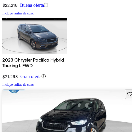
$22,218
Buena oferta
Incluye tarifas de conc.
2023 Chrysler Pacifica Hybrid
Touring L FWD
$21,298
Gran oferta
Incluye tarifas de conc.
Gu