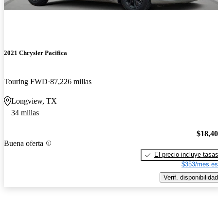
2021 Chrysler Pacifica
Touring FWD
87,226 millas
Longview, TX
34 millas
$18,4
Buena oferta
El precio incluye tasa
$353/mes es
Verif. disponibilidad