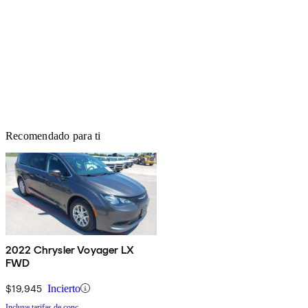
Recomendado para ti
2022 Chrysler Voyager LX
FWD
$19,945
Incierto
Incluye tarifas de conc.