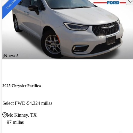
¡Nuevo!
2025 Chrysler Pacifica
Select FWD
54,324 millas
Mc Kinney, TX
97 millas