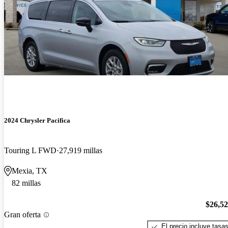
2024 Chrysler Pacifica
Touring L FWD
27,919 millas
Mexia, TX
82 millas
$26,5
Gran oferta
El precio incluye tasa