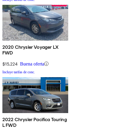
2020 Chrysler Voyager LX
FWD
$15,224
Buena oferta
Incluye tarifas de conc.
2022 Chrysler Pacifica Touring
L FWD