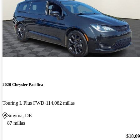
2020 Chrysler Pacifica
Touring L Plus FWD
114,082 millas
Smyrna, DE
87 millas
$18,0