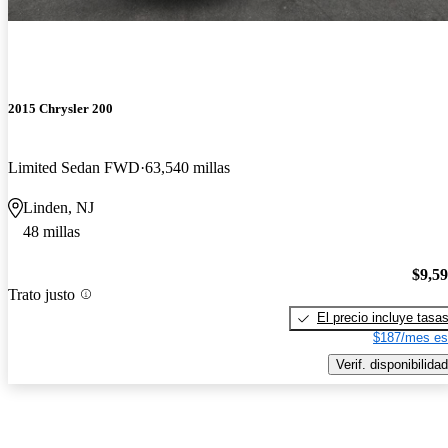
2015 Chrysler 200
Limited Sedan FWD
63,540 millas
Linden, NJ
48 millas
$9,5
Trato justo
El precio incluye tasa
$187/mes es
Verif. disponibilidad