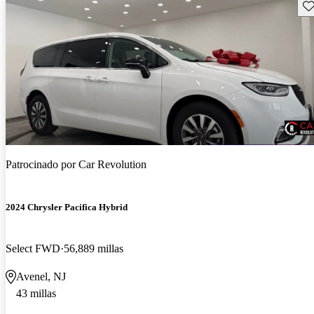
Gu
Patrocinado por
Car Revolution
2024 Chrysler Pacifica Hybrid
Select FWD
56,889 millas
Avenel, NJ
43 millas