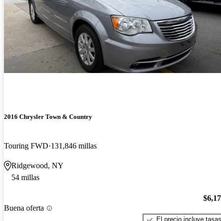
2016 Chrysler Town & Country
Touring FWD
131,846 millas
Ridgewood, NY
54 millas
$6,1
Buena oferta
El precio incluye tasa