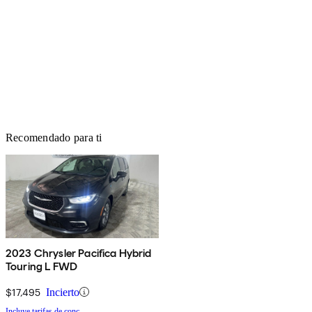
Recomendado para ti
2023 Chrysler Pacifica Hybrid
Touring L FWD
$17,495
Incierto
Incluye tarifas de conc.