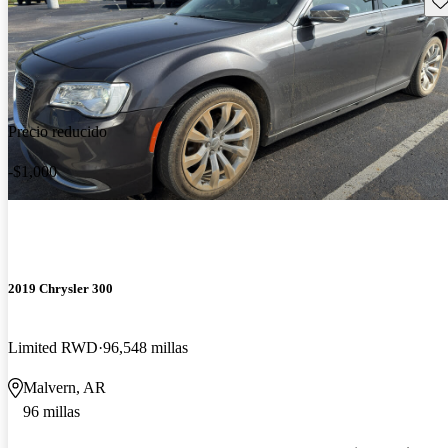
Precio reducido
-$1,000
2019 Chrysler 300
Limited RWD
96,548 millas
Malvern, AR
96 millas