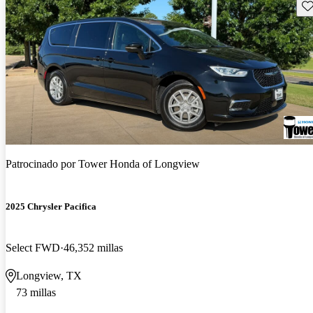
Gu
Patrocinado por
Tower Honda of Longview
2025 Chrysler Pacifica
Select FWD
46,352 millas
Longview, TX
73 millas