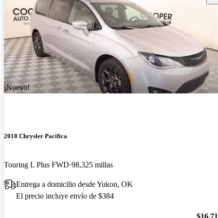
¡Nuevo!
2018 Chrysler Pacifica
Touring L Plus FWD
98,325 millas
Entrega a domicilio desde Yukon, OK
El precio incluye envío de $384
$16,7