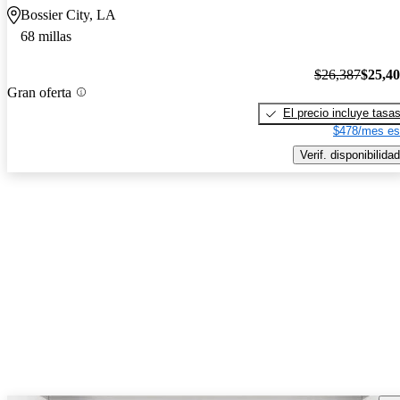
Bossier City, LA
68 millas
$26,387
$25,4
Gran oferta
El precio incluye tasa
$478/mes es
Verif. disponibilidad