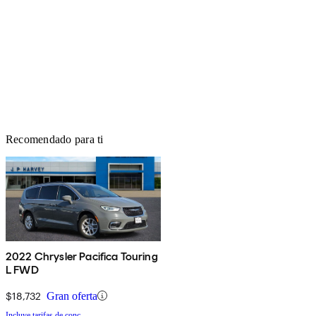
Recomendado para ti
2022 Chrysler Pacifica Touring
L FWD
$18,732
Gran oferta
Incluye tarifas de conc.