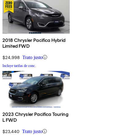
2018 Chrysler Pacifica Hybrid
Limited FWD
$24,998
Trato justo
Incluye tarifas de conc.
2023 Chrysler Pacifica Touring
L FWD
$23,440
Trato justo