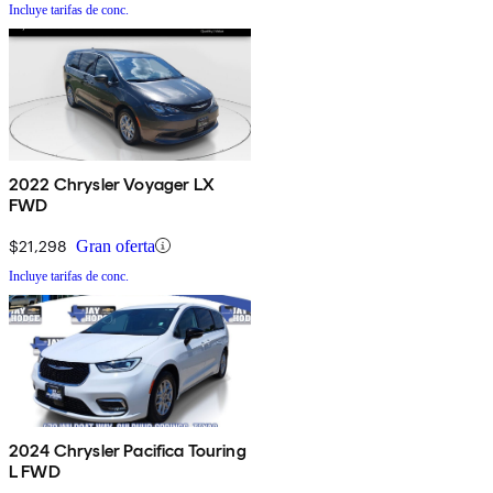
Incluye tarifas de conc.
2022 Chrysler Voyager LX
FWD
$21,298
Gran oferta
Incluye tarifas de conc.
2024 Chrysler Pacifica Touring
L FWD