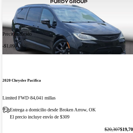
Precio reducido
-$1,098
2020 Chrysler Pacifica
Limited FWD
84,041 millas
Entrega a domicilio desde Broken Arrow, OK
El precio incluye envío de $309
$20,307
$19,7