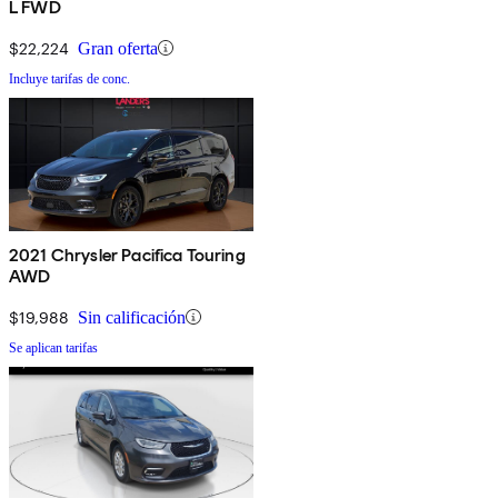
L FWD
$22,224
Gran oferta
Incluye tarifas de conc.
2021 Chrysler Pacifica Touring
AWD
$19,988
Sin calificación
Se aplican tarifas