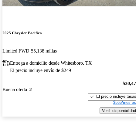
2025 Chrysler Pacifica
Limited FWD
55,138 millas
Entrega a domicilio desde Whitesboro, TX
El precio incluye envío de $249
$30,4
Buena oferta
El precio incluye tasa
$565/mes es
Verif. disponibilidad