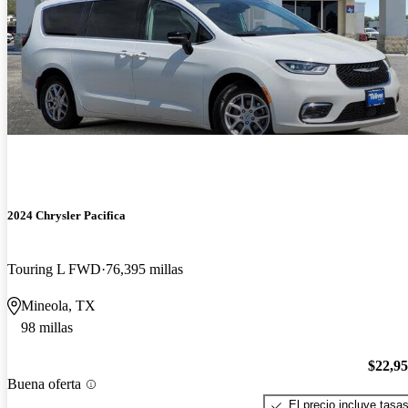
2024 Chrysler Pacifica
Touring L FWD
76,395 millas
Mineola, TX
98 millas
$22,9
Buena oferta
El precio incluye tasa