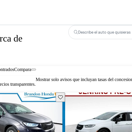
Describe el auto que quisieras
rca de
ontrados
Compara
Mostrar solo avisos que incluyan tasas del concesio
cios transparentes.
Guarda este Aviso