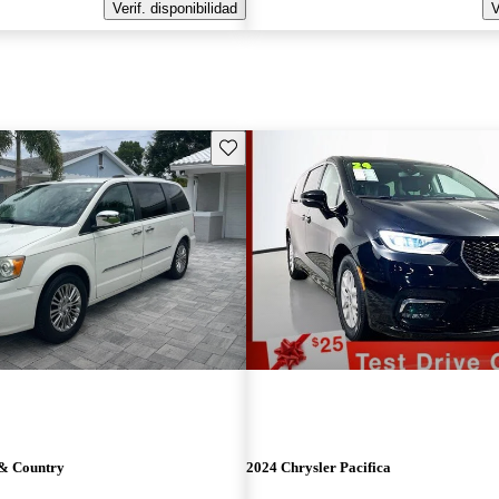
Verif. disponibilidad
V
Guarda este Aviso
 & Country
2024 Chrysler Pacifica