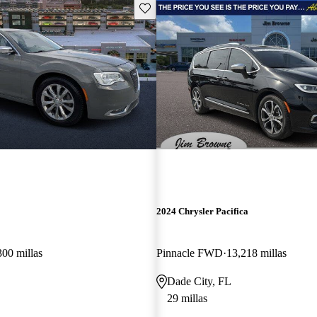
Guarda este Aviso
2024 Chrysler Pacifica
300 millas
Pinnacle FWD
13,218 millas
Dade City, FL
29 millas