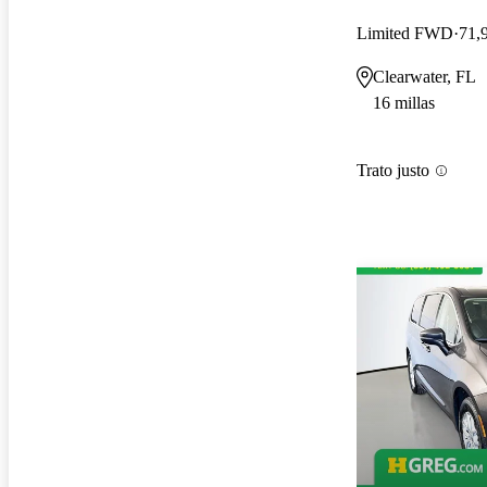
Limited FWD
71,
Clearwater, FL
16 millas
Trato justo