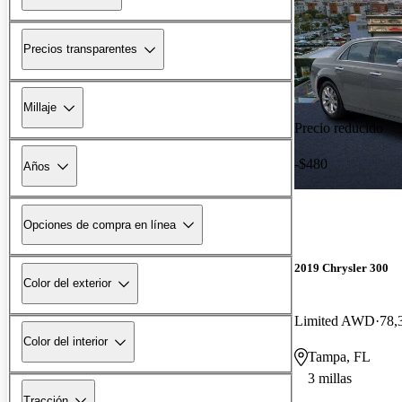
Precios transparentes
Millaje
Precio reducido
-$480
Años
Opciones de compra en línea
2019 Chrysler 300
Color del exterior
Limited AWD
78,
Color del interior
Tampa, FL
3 millas
Tracción