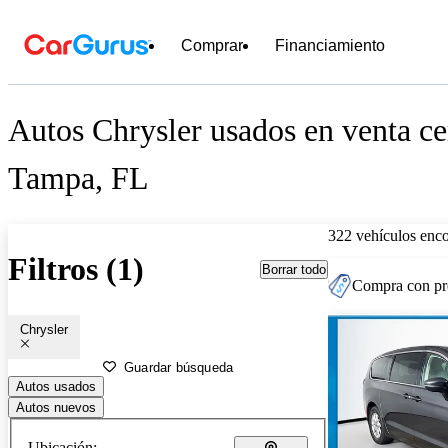
Comprar
Financiamiento
Autos Chrysler usados en venta ce
Tampa, FL
322 vehículos enc
Filtros (1)
Borrar todo
Compra con pre
Chrysler
Guardar búsqueda
Autos usados
Autos nuevos
Ubicación: