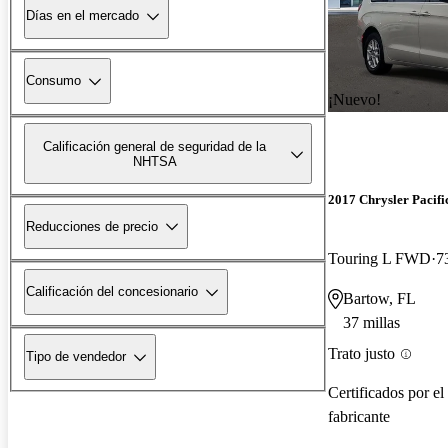
Días en el mercado
Consumo
¡Nuevo!
Calificación general de seguridad de la
NHTSA
2017 Chrysler Pacifi
Reducciones de precio
Touring L FWD
7
Calificación del concesionario
Bartow, FL
37 millas
Trato justo
Tipo de vendedor
Certificados por el
fabricante