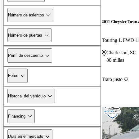
Número de asientos
2011 Chrysler Town
Número de puertas
Touring-L FWD
1
Charleston, SC
Perfil de descuento
80 millas
Fotos
Trato justo
Historial del vehículo
Financing
Días en el mercado