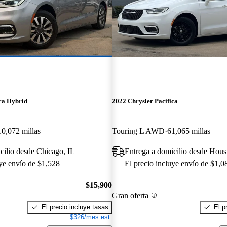
ca Hybrid
2022 Chrysler Pacifica
10,072 millas
Touring L AWD
61,065 millas
cilio desde Chicago, IL
Entrega a domicilio desde Hou
uye envío de $1,528
El precio incluye envío de $1,0
$15,900
Gran oferta
El precio incluye tasas
El p
$326/mes est.