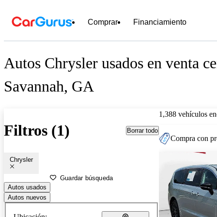
Comprar
Financiamiento
Autos Chrysler usados en venta ce
Savannah, GA
1,388 vehículos en
Filtros (1)
Borrar todo
Compra con pre
Chrysler
Guardar búsqueda
Autos usados
Autos nuevos
Ubicación: