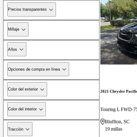
Precios transparentes
Millaje
Años
Opciones de compra en línea
Color del exterior
2021 Chrysler Pacifi
Touring L FWD
7
Color del interior
Bluffton, SC
19 millas
Tracción