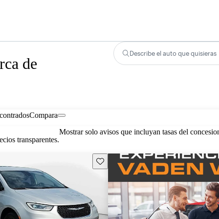
Describe el auto que quisieras
rca de
contrados
Compara
Mostrar solo avisos que incluyan tasas del concesio
cios transparentes.
Guarda este Aviso