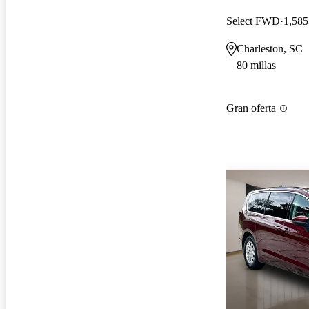
Select FWD
1,585
Charleston, SC
80 millas
Gran oferta