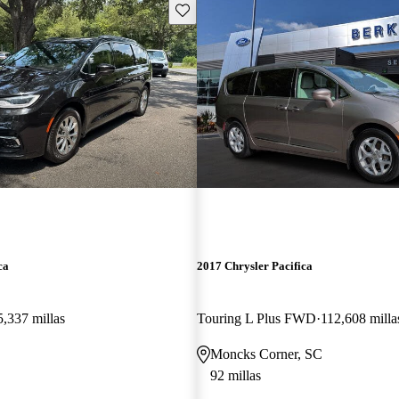
Guarda este Aviso
ca
2017 Chrysler Pacifica
5,337 millas
Touring L Plus FWD
112,608 milla
Moncks Corner, SC
92 millas