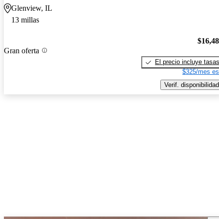
Glenview, IL
13 millas
$16,4
Gran oferta
El precio incluye tasa
$325/mes es
Verif. disponibilidad