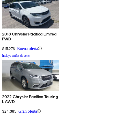
2018 Chrysler Pacifica Limited
FWD
$15,276
Buena oferta
Incluye tarifas de conc.
2022 Chrysler Pacifica Touring
L AWD
$24,365
Gran oferta