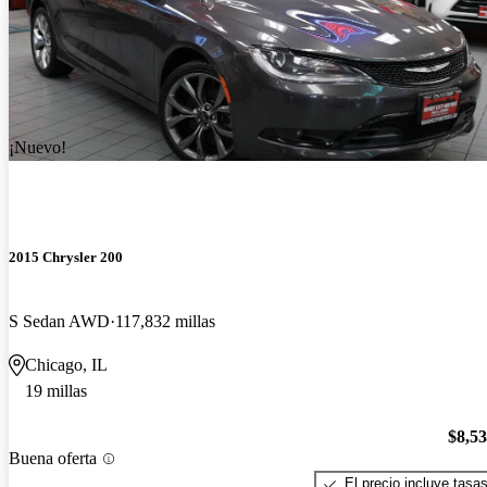
¡Nuevo!
2015 Chrysler 200
S Sedan AWD
117,832 millas
Chicago, IL
19 millas
$8,5
Buena oferta
El precio incluye tasa