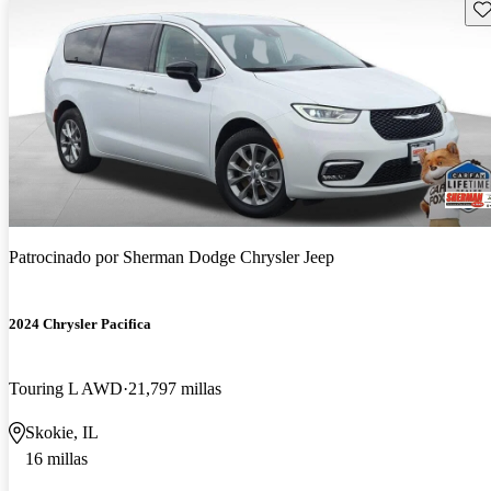
Gu
Patrocinado por
Sherman Dodge Chrysler Jeep
2024 Chrysler Pacifica
Touring L AWD
21,797 millas
Skokie, IL
16 millas