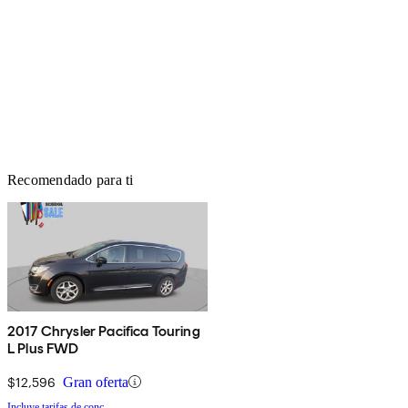
Recomendado para ti
2017 Chrysler Pacifica Touring
L Plus FWD
$12,596
Gran oferta
Incluye tarifas de conc.