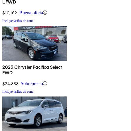
L FWD
$10,162
Buena oferta
Incluye tarifas de conc.
2025 Chrysler Pacifica Select
FWD
$24,363
Sobreprecio
Incluye tarifas de conc.