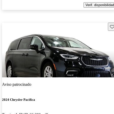
Verif. disponibilidad
Gu
Aviso patrocinado
2024 Chrysler Pacifica