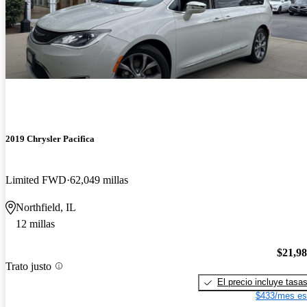
2019 Chrysler Pacifica
Limited FWD
62,049 millas
Northfield, IL
12 millas
$21,9
Trato justo
El precio incluye tasa
$433/mes es