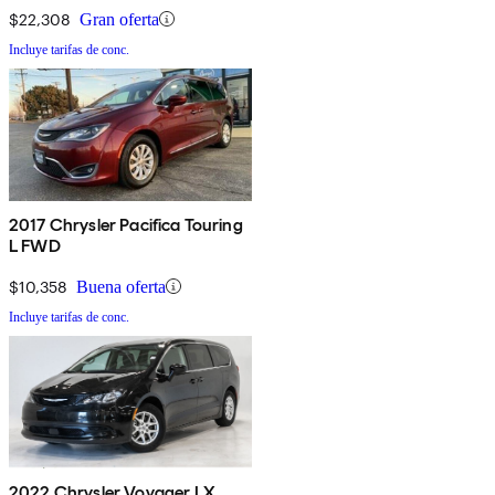
$22,308
Gran oferta
Incluye tarifas de conc.
2017 Chrysler Pacifica Touring
L FWD
$10,358
Buena oferta
Incluye tarifas de conc.
2022 Chrysler Voyager LX