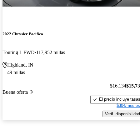
2022 Chrysler Pacifica
Touring L FWD
117,952 millas
Highland, IN
49 millas
$16,134
$15,7
Buena oferta
El precio incluye tasa
$304/mes es
Verif. disponibilidad