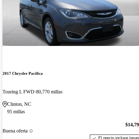
2017 Chrysler Pacifica
Touring L FWD
80,770 millas
Clinton, NC
95 millas
$14,7
Buena oferta
El precio incluye tasa