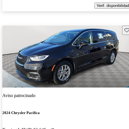
Verif. disponibilidad
Gu
Aviso patrocinado
2024 Chrysler Pacifica