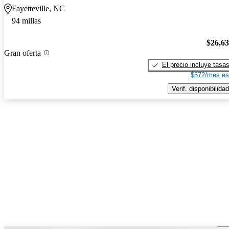
Fayetteville, NC
94 millas
$26,6
Gran oferta
El precio incluye tasa
$572/mes es
Verif. disponibilidad