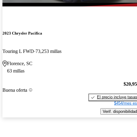
2023 Chrysler Pacifica
Touring L FWD
73,253 millas
Florence, SC
63 millas
$20,9
Buena oferta
El precio incluye tasa
$454/mes es
Verif. disponibilidad