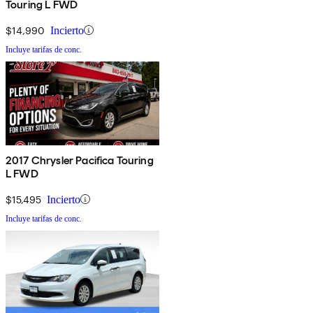
Touring L FWD
$14,990
Incierto
Incluye tarifas de conc.
2017 Chrysler Pacifica Touring
L FWD
$15,495
Incierto
Incluye tarifas de conc.