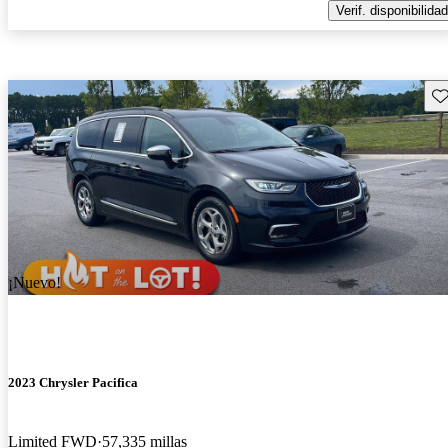
Verif. disponibilidad
Gu
¡Nuevo!
2023 Chrysler Pacifica
Limited FWD
57,335 millas