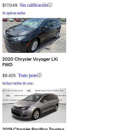
$17,049
Sin calificación
Se aplican tarifas
2020 Chrysler Voyager LXi
FWD
$8,425
Trato justo
Incluye tarifas de conc.
2019 Chrysler Pacifica Touring