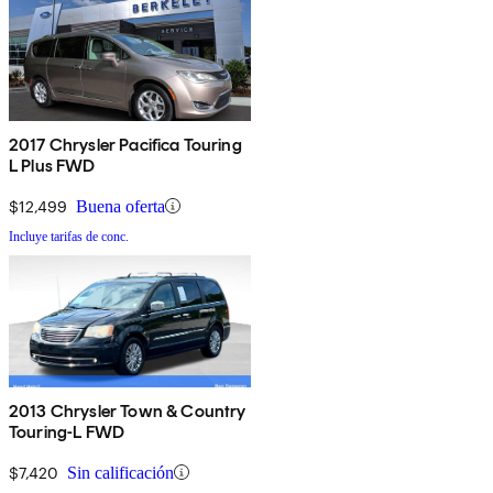
2017 Chrysler Pacifica Touring
L Plus FWD
$12,499
Buena oferta
Incluye tarifas de conc.
2013 Chrysler Town & Country
Touring-L FWD
$7,420
Sin calificación