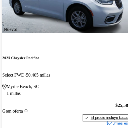
¡Nuevo!
2025 Chrysler Pacifica
Select FWD
50,405 millas
Myrtle Beach, SC
1 millas
$25,5
Gran oferta
El precio incluye tasa
$543/mes es