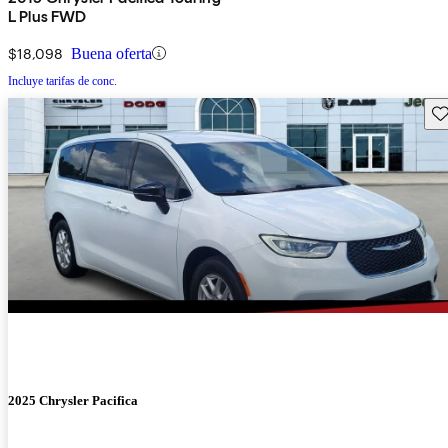
L Plus FWD
$18,098
Buena oferta
Incluye tarifas de conc.
Gu
2025 Chrysler Pacifica