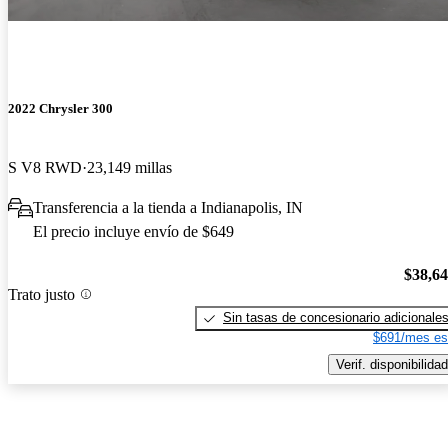
2022 Chrysler 300
S V8 RWD
23,149 millas
Transferencia a la tienda a Indianapolis, IN
El precio incluye envío de $649
$38,6
Trato justo
Sin tasas de concesionario adicionale
$691/mes es
Verif. disponibilidad