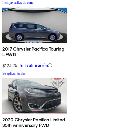
Incluye tarifas de conc.
2017 Chrysler Pacifica Touring
L FWD
$12,525
Sin calificación
Se aplican tarifas
2020 Chrysler Pacifica Limited
35th Anniversary FWD