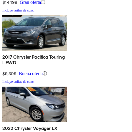
$14,199
Gran oferta
Incluye tarifas de conc.
2017 Chrysler Pacifica Touring
L FWD
$9,309
Buena oferta
Incluye tarifas de conc.
2022 Chrysler Voyager LX