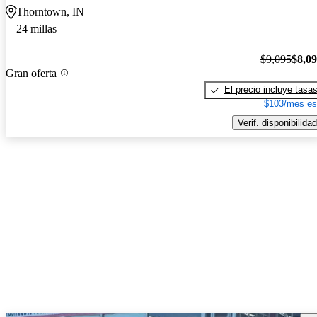
Thorntown, IN
24 millas
$9,095
$8,0
Gran oferta
El precio incluye tasa
$103/mes es
Verif. disponibilidad