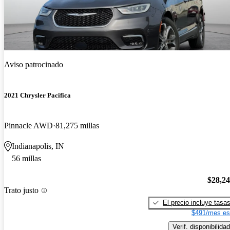
Aviso patrocinado
2021 Chrysler Pacifica
Pinnacle AWD
81,275 millas
Indianapolis, IN
56 millas
$28,2
Trato justo
El precio incluye tasa
$491/mes es
Verif. disponibilidad