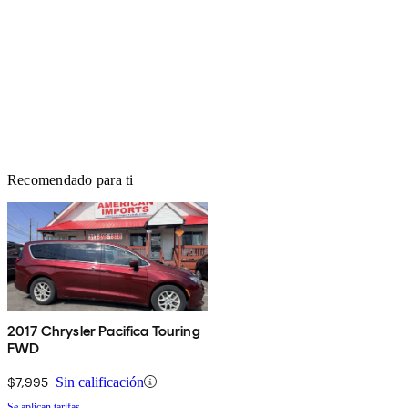
Recomendado para ti
2017 Chrysler Pacifica Touring
FWD
$7,995
Sin calificación
Se aplican tarifas