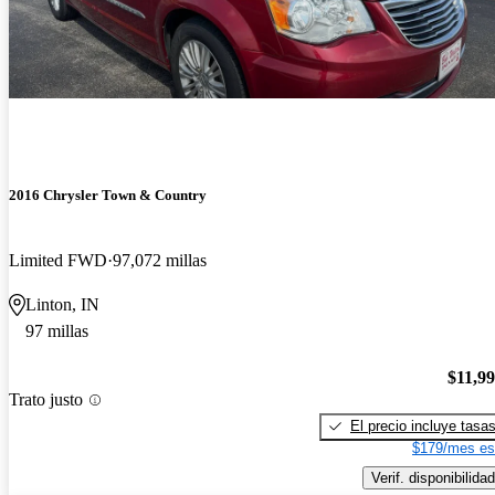
2016 Chrysler Town & Country
Limited FWD
97,072 millas
Linton, IN
97 millas
$11,9
Trato justo
El precio incluye tasa
$179/mes es
Verif. disponibilidad