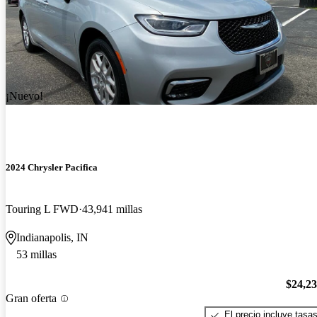
¡Nuevo!
2024 Chrysler Pacifica
Touring L FWD
43,941 millas
Indianapolis, IN
53 millas
$24,2
Gran oferta
El precio incluye tasa