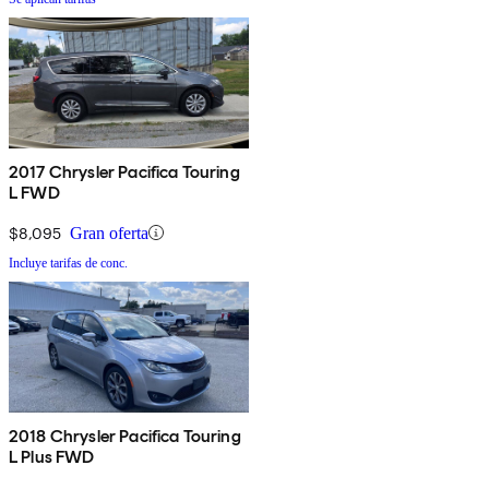
2017 Chrysler Pacifica Touring
L FWD
$8,095
Gran oferta
Incluye tarifas de conc.
2018 Chrysler Pacifica Touring
L Plus FWD