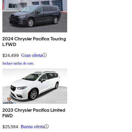
2024 Chrysler Pacifica Touring
L FWD
$24,499
Gran oferta
Incluye tarifas de conc.
2023 Chrysler Pacifica Limited
FWD
$25,594
Buena oferta