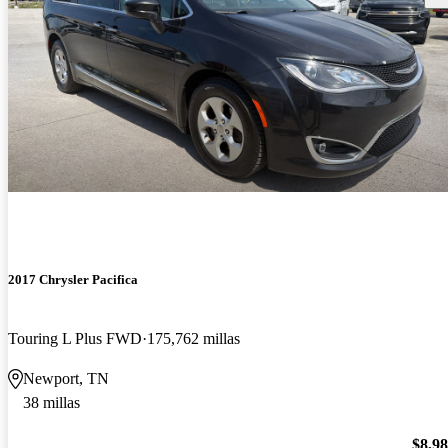
2017 Chrysler Pacifica
Touring L Plus FWD
175,762 millas
Newport, TN
38 millas
$8,9