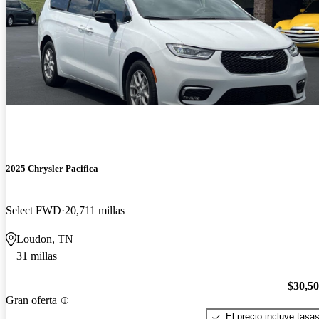
2025 Chrysler Pacifica
Select FWD
20,711 millas
Loudon, TN
31 millas
$30,5
Gran oferta
El precio incluye tasa