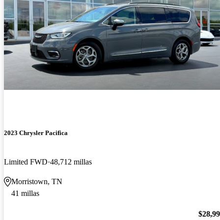
2023 Chrysler Pacifica
Limited FWD
48,712 millas
Morristown, TN
41 millas
$28,9