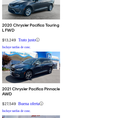
2020 Chrysler Pacifica Touring
L FWD
$13,249
Trato justo
Incluye tarifas de conc.
2021 Chrysler Pacifica Pinnacle
AWD
$27,549
Buena oferta
Incluye tarifas de conc.