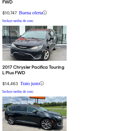
FWD
$10,747
Buena oferta
Incluye tarifas de conc.
2017 Chrysler Pacifica Touring
L Plus FWD
$14,463
Trato justo
Incluye tarifas de conc.