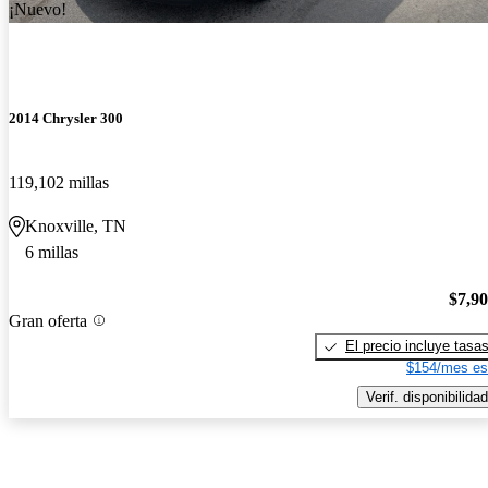
¡Nuevo!
2014 Chrysler 300
119,102 millas
Knoxville, TN
6 millas
$7,9
Gran oferta
El precio incluye tasa
$154/mes es
Verif. disponibilidad