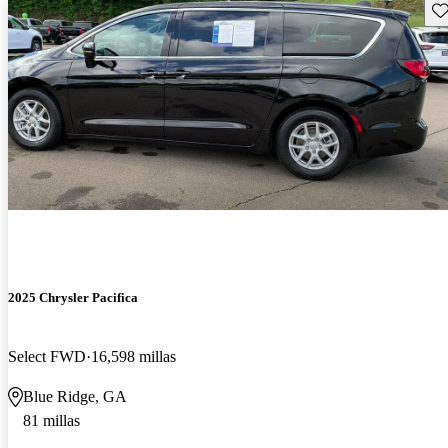
Gu
2025 Chrysler Pacifica
Select FWD
16,598 millas
Blue Ridge, GA
81 millas