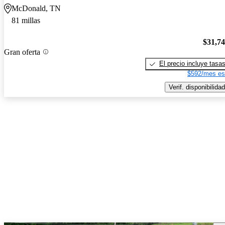
McDonald, TN
81 millas
$31,7
Gran oferta
El precio incluye tasa
$592/mes es
Verif. disponibilidad