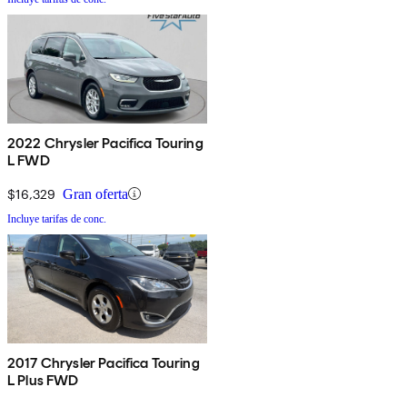
2022 Chrysler Pacifica Touring
L FWD
$16,329
Gran oferta
Incluye tarifas de conc.
2017 Chrysler Pacifica Touring
L Plus FWD