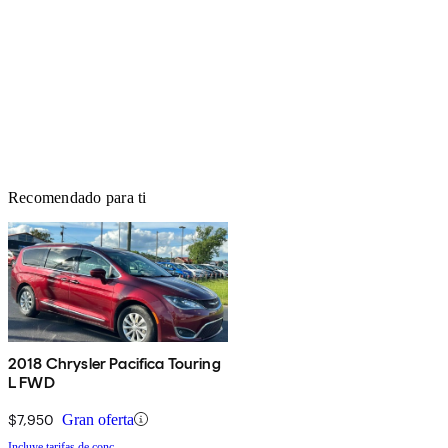
Recomendado para ti
2018 Chrysler Pacifica Touring
L FWD
$7,950
Gran oferta
Incluye tarifas de conc.