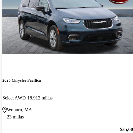
2025 Chrysler Pacifica
Select AWD
18,912 millas
Woburn, MA
23 millas
$35,6