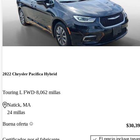
2022 Chrysler Pacifica Hybrid
Touring L FWD
8,062 millas
Natick, MA
24 millas
Buena oferta
$30,3
El precio incluye tasa
Certificados por el fabricante