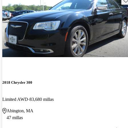
2018 Chrysler 300
Limited AWD
83,680 millas
Abington, MA
47 millas