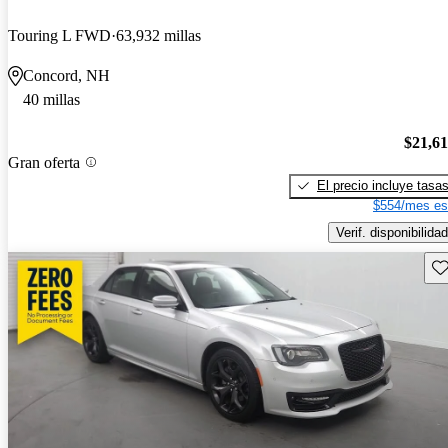
Touring L FWD
63,932 millas
Concord, NH
40 millas
$21,6
Gran oferta
El precio incluye tasa
$554/mes es
Verif. disponibilidad
Gu