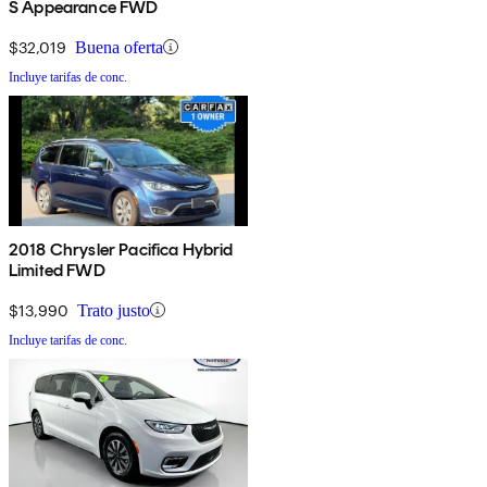
S Appearance FWD
$32,019
Buena oferta
Incluye tarifas de conc.
2018 Chrysler Pacifica Hybrid
Limited FWD
$13,990
Trato justo
Incluye tarifas de conc.