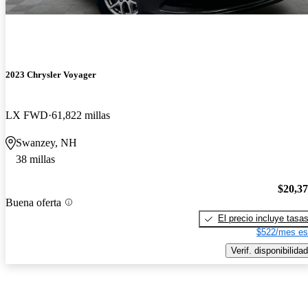
2023 Chrysler Voyager
LX FWD
61,822 millas
Swanzey, NH
38 millas
$20,3
Buena oferta
El precio incluye tasa
$522/mes es
Verif. disponibilidad