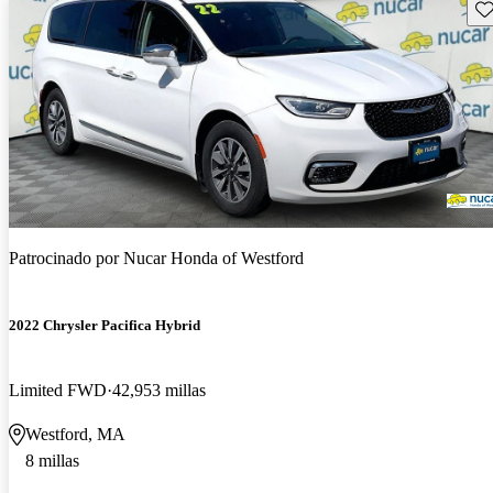
Gu
Patrocinado por
Nucar Honda of Westford
2022 Chrysler Pacifica Hybrid
Limited FWD
42,953 millas
Westford, MA
8 millas