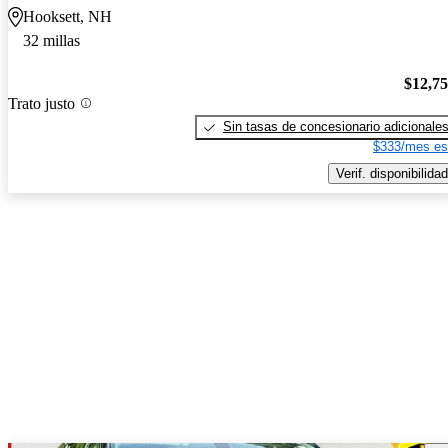
Hooksett, NH
32 millas
$12,7
Trato justo
Sin tasas de concesionario adicionale
$333/mes es
Verif. disponibilidad