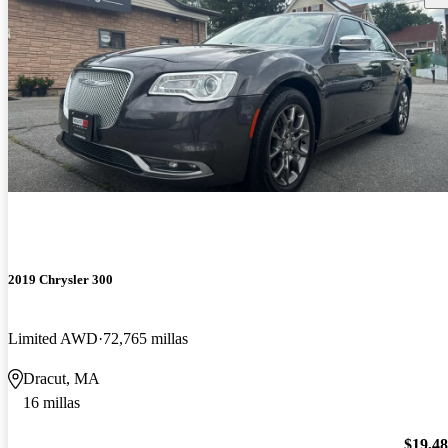
2019 Chrysler 300
Limited AWD
72,765 millas
Dracut, MA
16 millas
$19,4