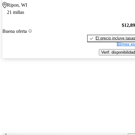
Ripon, WI
21 millas
$12,8
Buena oferta
El precio incluye tasa
$0/mes es
Verif. disponibilidad