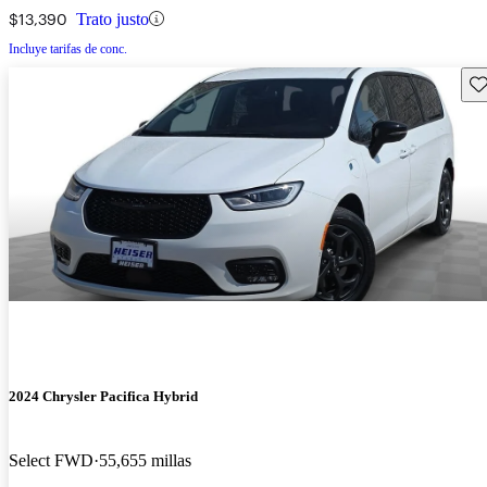
$13,390
Trato justo
Incluye tarifas de conc.
Gu
2024 Chrysler Pacifica Hybrid
Select FWD
55,655 millas