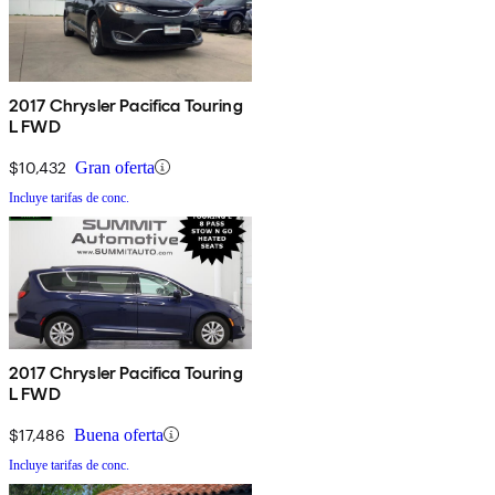
2017 Chrysler Pacifica Touring
L FWD
$10,432
Gran oferta
Incluye tarifas de conc.
2017 Chrysler Pacifica Touring
L FWD
$17,486
Buena oferta
Incluye tarifas de conc.