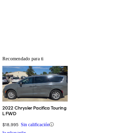
Recomendado para ti
2022 Chrysler Pacifica Touring
L FWD
$18,995
Sin calificación
Se aplican tarifas