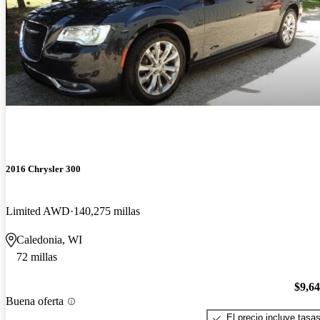
2016 Chrysler 300
Limited AWD
140,275 millas
Caledonia, WI
72 millas
$9,6
Buena oferta
El precio incluye tasa