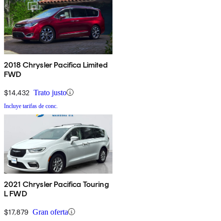
2018 Chrysler Pacifica Limited
FWD
$14,432
Trato justo
Incluye tarifas de conc.
2021 Chrysler Pacifica Touring
L FWD
$17,879
Gran oferta