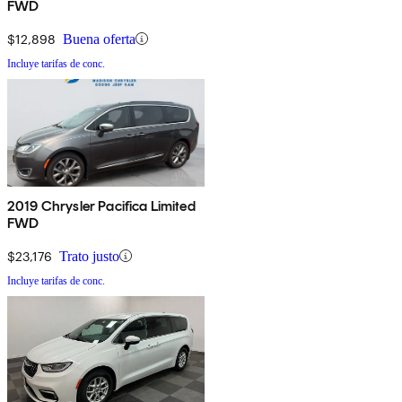
FWD
$12,898
Buena oferta
Incluye tarifas de conc.
2019 Chrysler Pacifica Limited
FWD
$23,176
Trato justo
Incluye tarifas de conc.