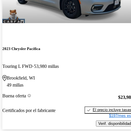
2023 Chrysler Pacifica
Touring L FWD
53,980 millas
Brookfield, WI
49 millas
Buena oferta
$23,9
El precio incluye tasa
Certificados por el fabricante
$197/mes es
Verif. disponibilidad