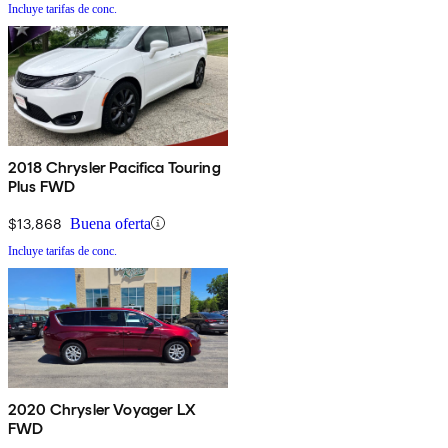
Incluye tarifas de conc.
2018 Chrysler Pacifica Touring
Plus FWD
$13,868
Buena oferta
Incluye tarifas de conc.
2020 Chrysler Voyager LX
FWD