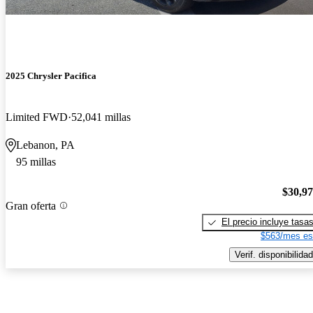
2025 Chrysler Pacifica
Limited FWD
52,041 millas
Lebanon, PA
95 millas
$30,9
Gran oferta
El precio incluye tasa
$563/mes es
Verif. disponibilidad