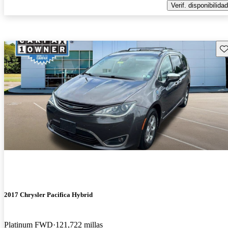
Verif. disponibilidad
Gu
2017 Chrysler Pacifica Hybrid
Platinum FWD
121,722 millas