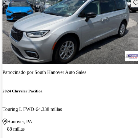
Gu
Patrocinado por
South Hanover Auto Sales
2024 Chrysler Pacifica
Touring L FWD
64,338 millas
Hanover, PA
88 millas