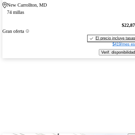
New Carrollton, MD
74 millas
$22,8
Gran oferta
El precio incluye tasa
$419/mes es
Verif. disponibilidad