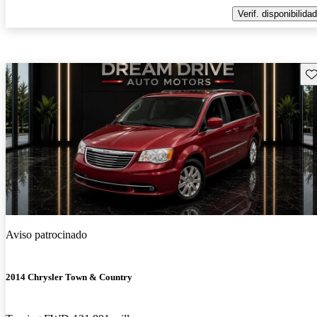
Verif. disponibilidad
Gu
Aviso patrocinado
2014 Chrysler Town & Country