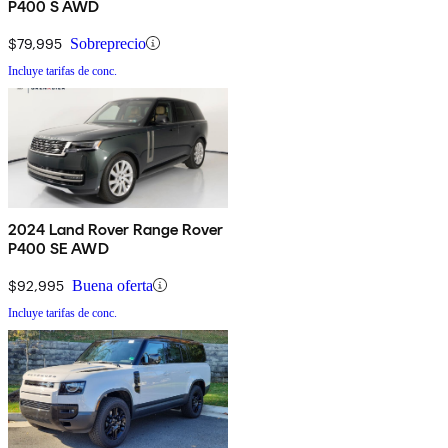
P400 S AWD
$79,995
Sobreprecio
Incluye tarifas de conc.
2024 Land Rover Range Rover
P400 SE AWD
$92,995
Buena oferta
Incluye tarifas de conc.