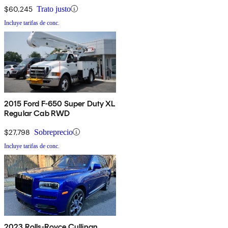
$60,245
Trato justo
Incluye tarifas de conc.
2015 Ford F-650 Super Duty XL
Regular Cab RWD
$27,798
Sobreprecio
Incluye tarifas de conc.
2023 Rolls-Royce Cullinan