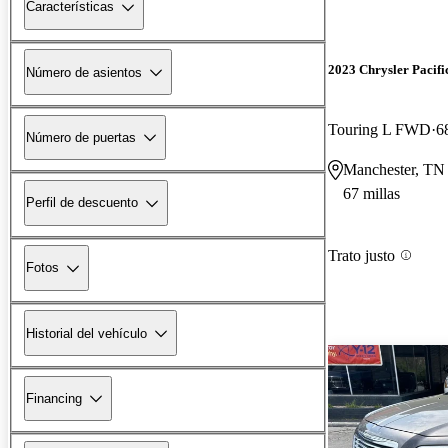
Características
2023 Chrysler Pacifi
Número de asientos
Touring L FWD
6
Número de puertas
Manchester, TN
67 millas
Perfil de descuento
Trato justo
Fotos
Historial del vehículo
Financing