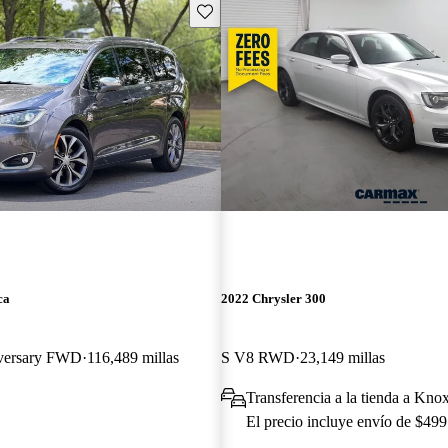
Guarda este Aviso
ca
2022 Chrysler 300
iversary FWD
116,489 millas
S V8 RWD
23,149 millas
Transferencia a la tienda a Kno
El precio incluye envío de $499