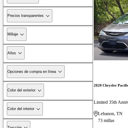
Precios transparentes
Millaje
Años
Opciones de compra en línea
2020 Chrysler Pacifi
Color del exterior
Limited 35th Ann
Color del interior
Lebanon, TN
73 millas
Tracción