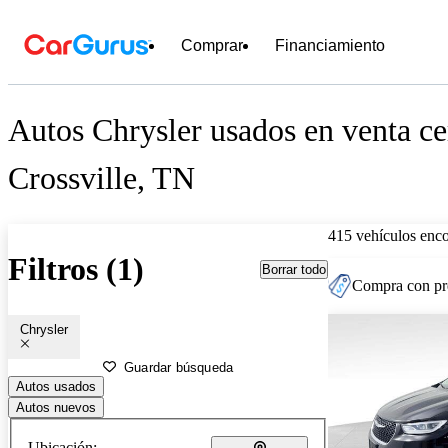
Comprar
Financiamiento
Autos Chrysler usados en venta ce
Crossville, TN
415 vehículos enc
Filtros (1)
Borrar todo
Compra con pre
Chrysler
Guardar búsqueda
Autos usados
Autos nuevos
Ubicación: