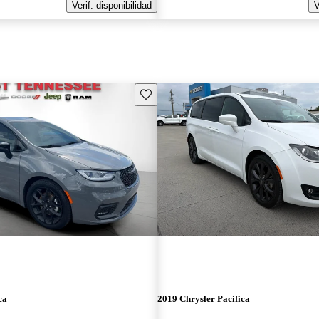
Verif. disponibilidad
V
Guarda este Aviso
ca
2019 Chrysler Pacifica