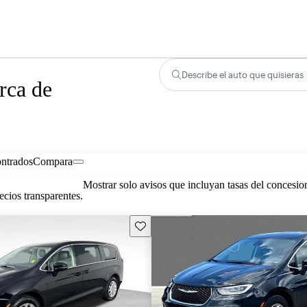
Describe el auto que quisieras
rca de
ontrados
Compara
Mostrar solo avisos que incluyan tasas del concesio
cios transparentes.
Guarda este Aviso