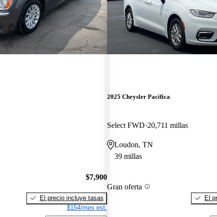
2025 Chrysler Pacifica
Select FWD
20,711 millas
Loudon, TN
39 millas
$7,900
Gran oferta
El precio incluye tasas
El p
$154/mes est.