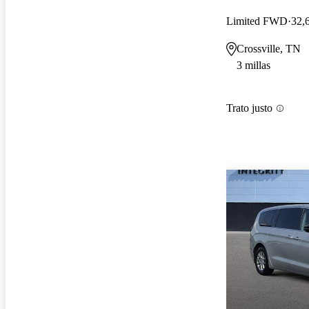
Limited FWD
32,
Crossville, TN
3 millas
Trato justo