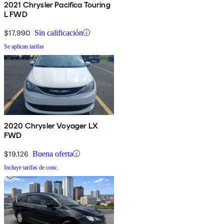
2021 Chrysler Pacifica Touring
L FWD
$17,990
Sin calificación
Se aplican tarifas
2020 Chrysler Voyager LX
FWD
$19,126
Buena oferta
Incluye tarifas de conc.