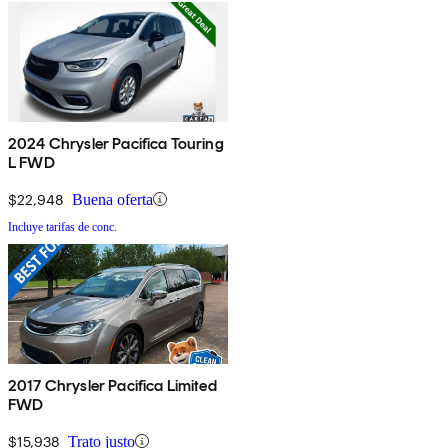
2024 Chrysler Pacifica Touring
L FWD
$22,948
Buena oferta
Incluye tarifas de conc.
2017 Chrysler Pacifica Limited
FWD
$15,938
Trato justo