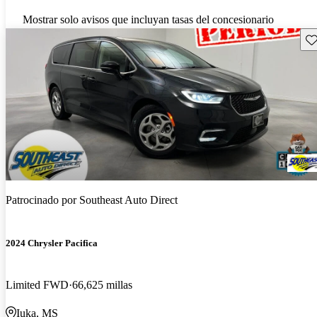
Mostrar solo avisos que incluyan tasas del concesionario
Gu
Patrocinado por
Southeast Auto Direct
2024 Chrysler Pacifica
Limited FWD
66,625 millas
Iuka, MS