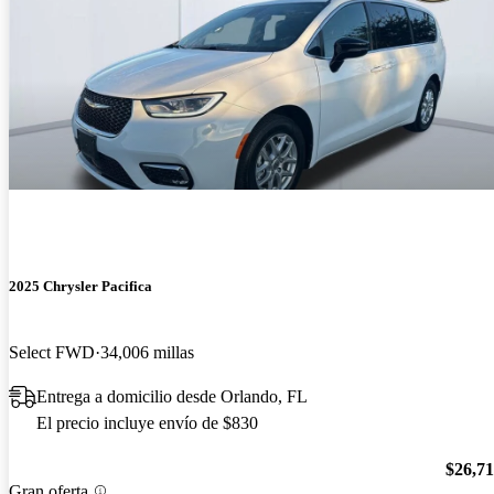
2025 Chrysler Pacifica
Select FWD
34,006 millas
Entrega a domicilio desde Orlando, FL
El precio incluye envío de $830
$26,7
Gran oferta