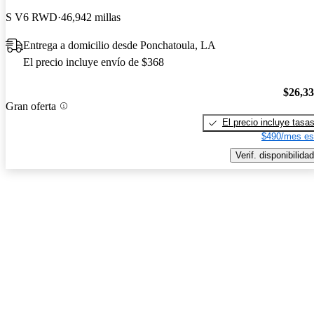
S V6 RWD
46,942 millas
Entrega a domicilio desde Ponchatoula, LA
El precio incluye envío de $368
$26,3
Gran oferta
El precio incluye tasa
$490/mes es
Verif. disponibilidad