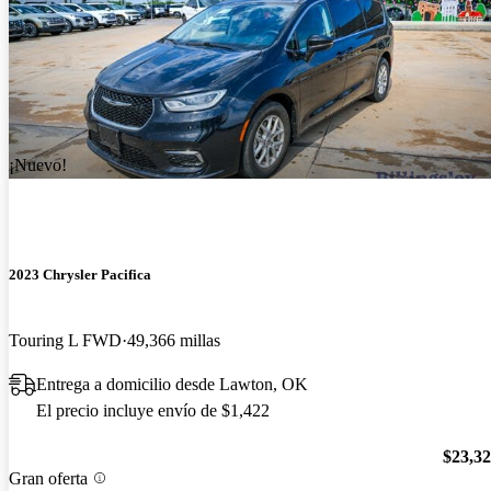
¡Nuevo!
2023 Chrysler Pacifica
Touring L FWD
49,366 millas
Entrega a domicilio desde Lawton, OK
El precio incluye envío de $1,422
$23,3
Gran oferta