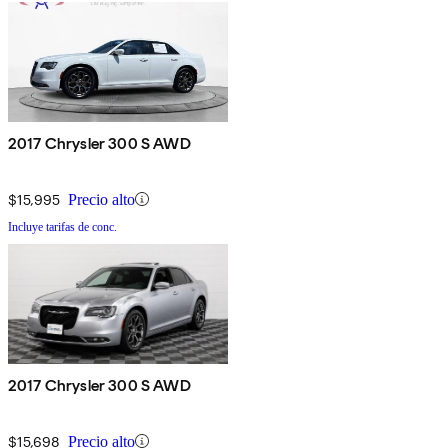
2017 Chrysler 300 S AWD
$15,995
Precio alto
Incluye tarifas de conc.
2017 Chrysler 300 S AWD
$15,698
Precio alto