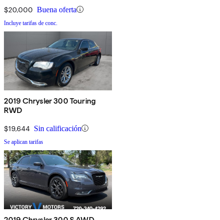
$20,000
Buena oferta
Incluye tarifas de conc.
2019 Chrysler 300 Touring
RWD
$19,644
Sin calificación
Se aplican tarifas
2019 Chrysler 300 S AWD