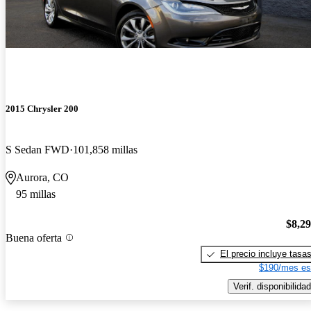
2015 Chrysler 200
S Sedan FWD
101,858 millas
Aurora, CO
95 millas
$8,2
Buena oferta
El precio incluye tasa
$190/mes es
Verif. disponibilidad