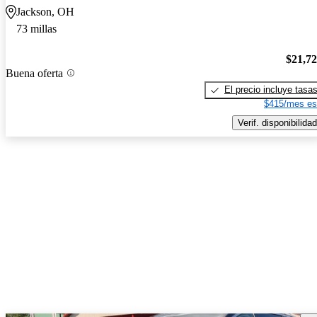
Jackson, OH
73 millas
$21,7
Buena oferta
El precio incluye tasa
$415/mes es
Verif. disponibilidad