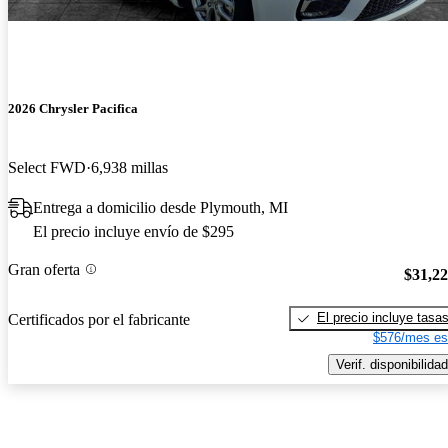
2026 Chrysler Pacifica
Select FWD
6,938 millas
Entrega a domicilio desde Plymouth, MI
El precio incluye envío de $295
Gran oferta
$31,2
El precio incluye tasa
Certificados por el fabricante
$576/mes es
Verif. disponibilidad