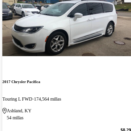
2017 Chrysler Pacifica
Touring L FWD
174,564 millas
Ashland, KY
54 millas
$8,2