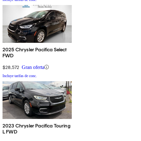
2025 Chrysler Pacifica Select
FWD
$28,572
Gran oferta
Incluye tarifas de conc.
2023 Chrysler Pacifica Touring
L FWD