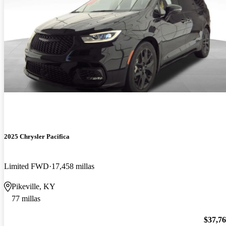
2025 Chrysler Pacifica
Limited FWD
17,458 millas
Pikeville, KY
77 millas
$37,7