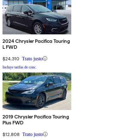
2024 Chrysler Pacifica Touring
L FWD
$24,310
Trato justo
Incluye tarifas de conc.
2019 Chrysler Pacifica Touring
Plus FWD
$12,808
Trato justo