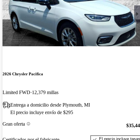
2026 Chrysler Pacifica
Limited FWD
12,379 millas
Entrega a domicilio desde Plymouth, MI
El precio incluye envío de $295
Gran oferta
$35,4
El precio incluye tasa
Certificados por el fabricante