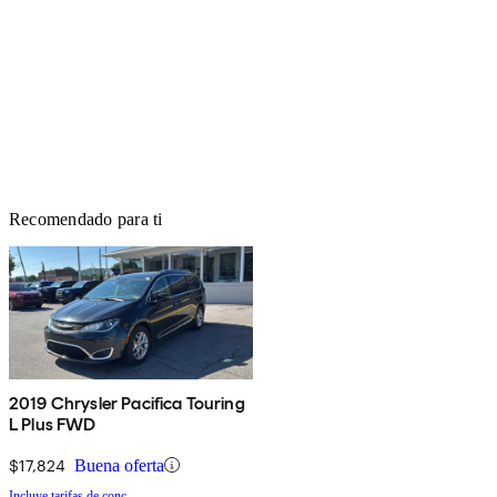
Recomendado para ti
2019 Chrysler Pacifica Touring
L Plus FWD
$17,824
Buena oferta
Incluye tarifas de conc.