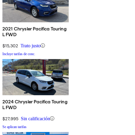
2021 Chrysler Pacifica Touring
L FWD
$15,302
Trato justo
Incluye tarifas de conc.
2024 Chrysler Pacifica Touring
L FWD
$27,995
Sin calificación
Se aplican tarifas