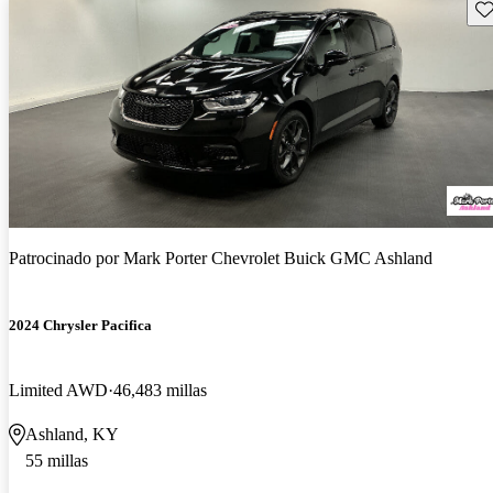
Gu
Patrocinado por
Mark Porter Chevrolet Buick GMC Ashland
2024 Chrysler Pacifica
Limited AWD
46,483 millas
Ashland, KY
55 millas