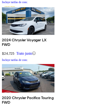
Incluye tarifas de conc.
2024 Chrysler Voyager LX
FWD
$24,725
Trato justo
Incluye tarifas de conc.
2020 Chrysler Pacifica Touring
FWD