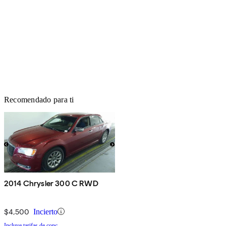
Recomendado para ti
2014 Chrysler 300 C RWD
$4,500
Incierto
Incluye tarifas de conc.