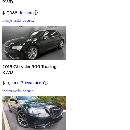
RWD
$17,088
Incierto
Incluye tarifas de conc.
2018 Chrysler 300 Touring
RWD
$13,390
Buena oferta
Incluye tarifas de conc.