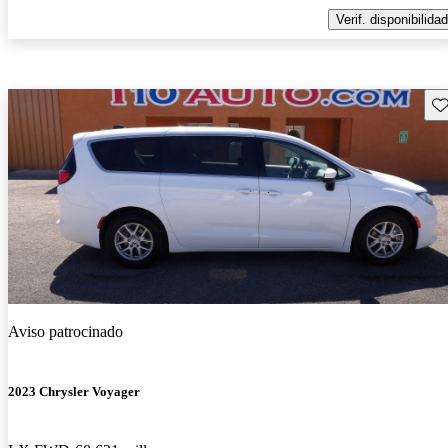
Verif. disponibilidad
Gu
Aviso patrocinado
2023 Chrysler Voyager