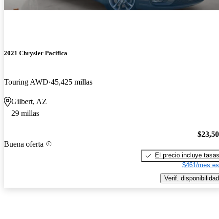
2021 Chrysler Pacifica
Touring AWD
45,425 millas
Gilbert, AZ
29 millas
$23,5
Buena oferta
El precio incluye tasa
$461/mes es
Verif. disponibilidad