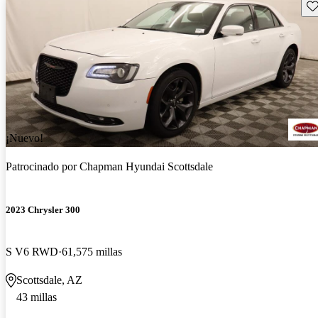
Gu
¡Nuevo!
Patrocinado por
Chapman Hyundai Scottsdale
2023 Chrysler 300
S V6 RWD
61,575 millas
Scottsdale, AZ
43 millas