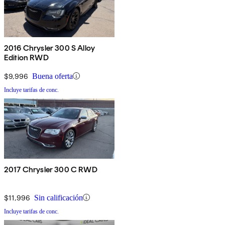
2016 Chrysler 300 S Alloy
Edition RWD
$9,996
Buena oferta
Incluye tarifas de conc.
2017 Chrysler 300 C RWD
$11,996
Sin calificación
Incluye tarifas de conc.