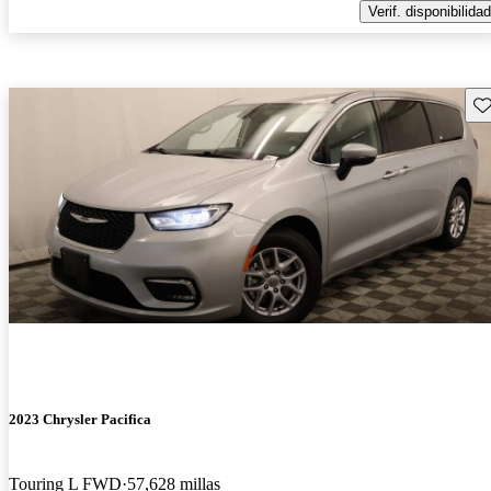
Verif. disponibilidad
Gu
2023 Chrysler Pacifica
Touring L FWD
57,628 millas