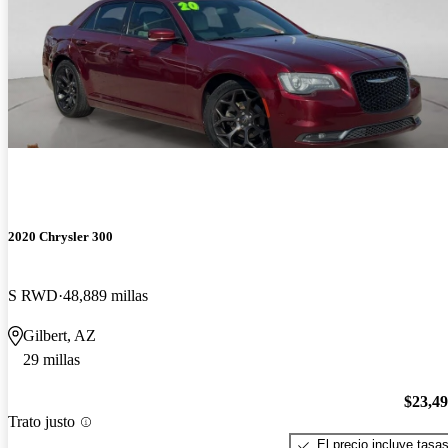
2020 Chrysler 300
S RWD
48,889 millas
Gilbert, AZ
29 millas
$23,4
Trato justo
El precio incluye tasa