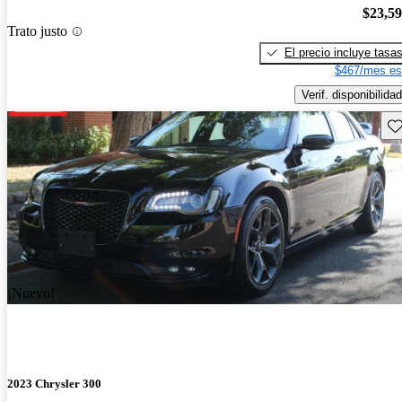
$23,5
Trato justo
El precio incluye tasa
$467/mes es
Verif. disponibilidad
Gu
¡Nuevo!
2023 Chrysler 300