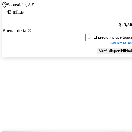
Scottsdale, AZ
43 millas
$25,5
Buena oferta
El precio incluye tasa
$491/mes es
Verif. disponibilidad