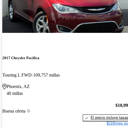
2017 Chrysler Pacifica
Touring L FWD
109,757 millas
Phoenix, AZ
40 millas
$10,9
Buena oferta
El precio incluye tasa
$218/mes es