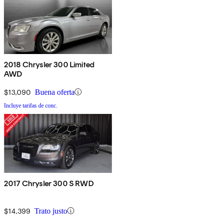
2018 Chrysler 300 Limited
AWD
$13,090
Buena oferta
Incluye tarifas de conc.
2017 Chrysler 300 S RWD
$14,399
Trato justo