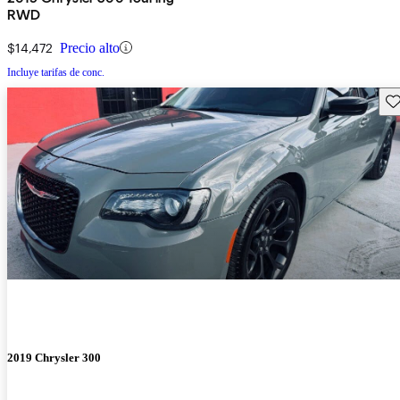
RWD
$14,472
Precio alto
Incluye tarifas de conc.
Gu
2019 Chrysler 300