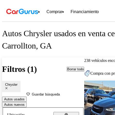
Comprar
Financiamiento
Autos Chrysler usados en venta ce
Carrollton, GA
238 vehículos enc
Filtros (1)
Borrar todo
Compra con pre
Chrysler
Guardar búsqueda
Autos usados
Autos nuevos
Ubicación: