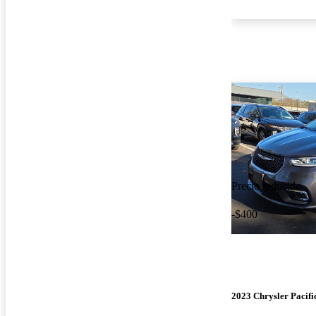
Precio reducido
-$400
2023 Chrysler Pacifi