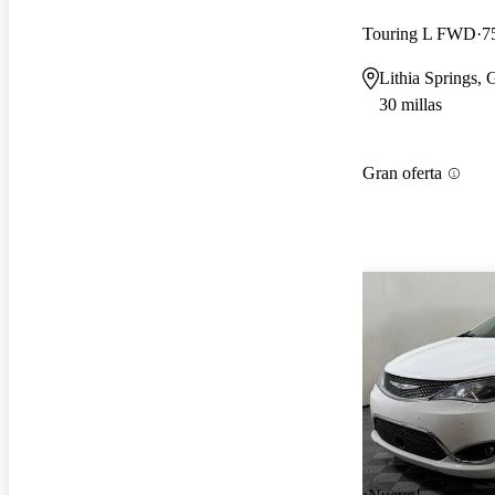
Touring L FWD
7
Lithia Springs,
30 millas
Gran oferta