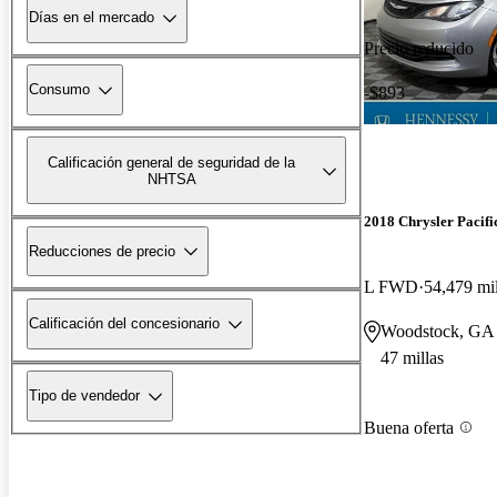
Días en el mercado
Precio reducido
Consumo
-$893
Calificación general de seguridad de la
NHTSA
2018 Chrysler Pacifi
Reducciones de precio
L FWD
54,479 mil
Calificación del concesionario
Woodstock, GA
47 millas
Tipo de vendedor
Buena oferta