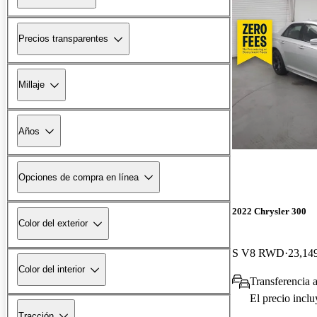
Precios transparentes
Millaje
Años
Opciones de compra en línea
2022 Chrysler 300
Color del exterior
S V8 RWD
23,149
Color del interior
Transferencia a
El precio incl
Tracción