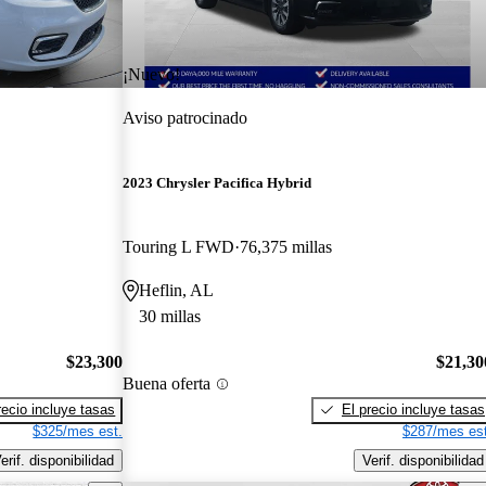
¡Nuevo!
Aviso patrocinado
2023 Chrysler Pacifica Hybrid
Touring L FWD
76,375 millas
Heflin, AL
30 millas
$23,300
$21,30
Buena oferta
recio incluye tasas
El precio incluye tasas
$325/mes est.
$287/mes est
erif. disponibilidad
Verif. disponibilidad