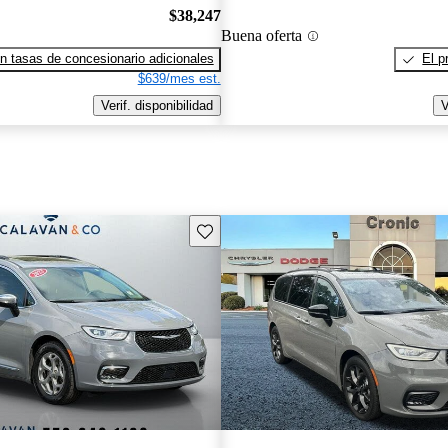
$38,247
Buena oferta
n tasas de concesionario adicionales
El p
$639/mes est.
Verif. disponibilidad
V
Guarda este Aviso