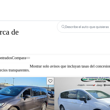
Describe el auto que quisieras
rca de
ontrados
Compara
Mostrar solo avisos que incluyan tasas del concesio
cios transparentes.
Guarda este Aviso