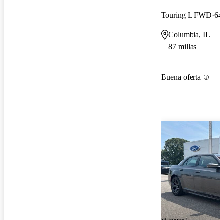
Touring L FWD
6
Columbia, IL
87 millas
Buena oferta