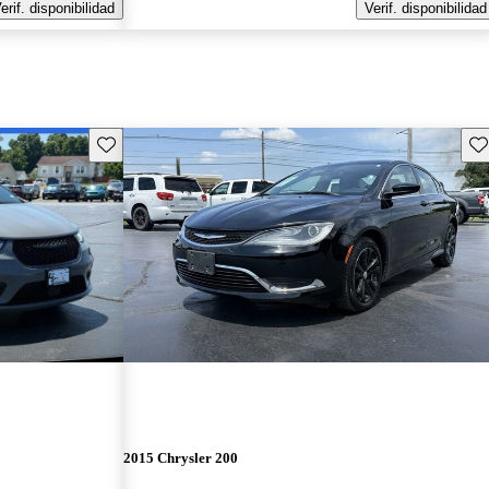
erif. disponibilidad
Verif. disponibilidad
Guarda este Aviso
Gu
2015 Chrysler 200