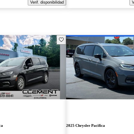
Verif. disponibilidad
V
Guarda este Aviso
ca
2025 Chrysler Pacifica