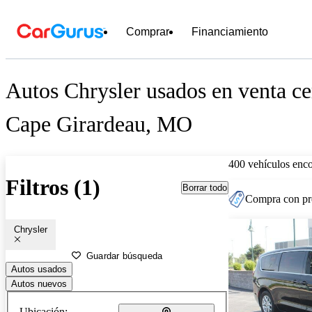
Comprar
Financiamiento
Autos Chrysler usados en venta ce
Cape Girardeau, MO
400 vehículos enc
Filtros (1)
Borrar todo
Compra con pre
Chrysler
Guardar búsqueda
Autos usados
Autos nuevos
Ubicación: