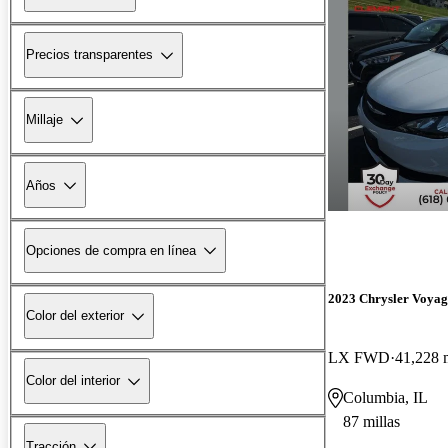
Precios transparentes
Millaje
Años
Opciones de compra en línea
2023 Chrysler Voyag
Color del exterior
LX FWD
41,228 m
Color del interior
Columbia, IL
87 millas
Tracción