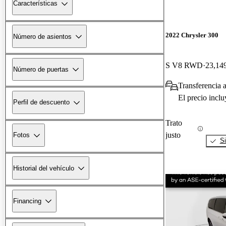
Características
2022 Chrysler 300
Número de asientos
S V8 RWD
23,149
Número de puertas
Transferencia a
El precio incl
Perfil de descuento
Trato
justo
Fotos
Si
Historial del vehículo
Financing