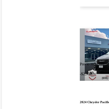
Precio reducido
-$2,900
2024 Chrysler Pacifi