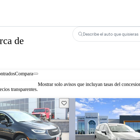
Describe el auto que quisieras
rca de
ontrados
Compara
Mostrar solo avisos que incluyan tasas del concesio
cios transparentes.
Guarda este Aviso