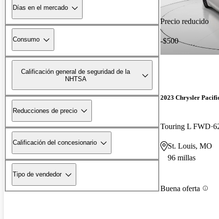
Días en el mercado
Precio reducido
Consumo
-$500
Calificación general de seguridad de la
NHTSA
2023 Chrysler Pacifi
Reducciones de precio
Touring L FWD
6
Calificación del concesionario
St. Louis, MO
96 millas
Tipo de vendedor
Buena oferta