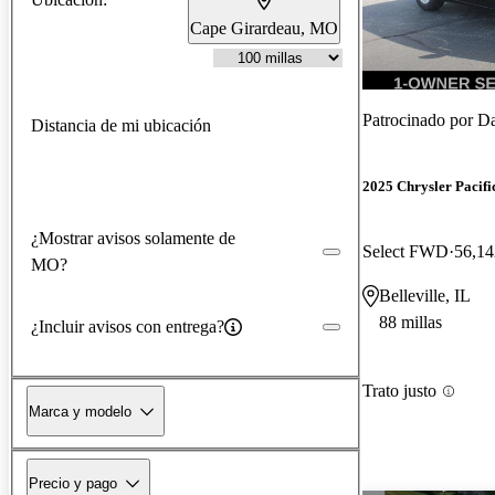
Cape Girardeau, MO
Patrocinado por
Dav
Distancia de mi ubicación
2025 Chrysler Pacifi
¿Mostrar avisos solamente de
Select FWD
56,14
MO?
Belleville, IL
88 millas
¿Incluir avisos con entrega?
Trato justo
Marca y modelo
Precio y pago