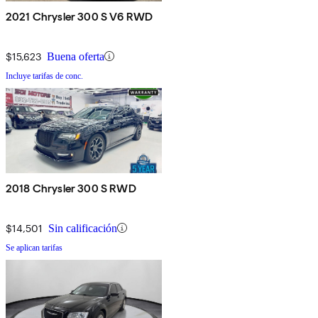
2021 Chrysler 300 S V6 RWD
$15,623
Buena oferta
Incluye tarifas de conc.
2018 Chrysler 300 S RWD
$14,501
Sin calificación
Se aplican tarifas