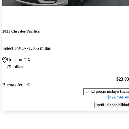
2025 Chrysler Pacifica
Select FWD
71,166 millas
Houston, TX
79 millas
$23,0
Buena oferta
El precio incluye tasa
$427/mes es
Verif. disponibilidad