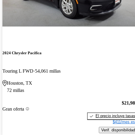
2024 Chrysler Pacifica
Touring L FWD
54,061 millas
Houston, TX
72 millas
$21,9
Gran oferta
El precio incluye tasa
$411/mes es
Verif. disponibilidad