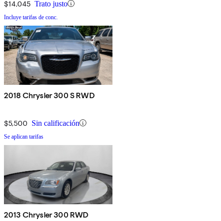
$14,045
Trato justo
Incluye tarifas de conc.
2018 Chrysler 300 S RWD
$5,500
Sin calificación
Se aplican tarifas
2013 Chrysler 300 RWD