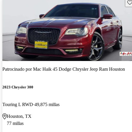
Gu
Patrocinado por
Mac Haik 45 Dodge Chrysler Jeep Ram Houston
2023 Chrysler 300
Touring L RWD
49,875 millas
Houston, TX
77 millas