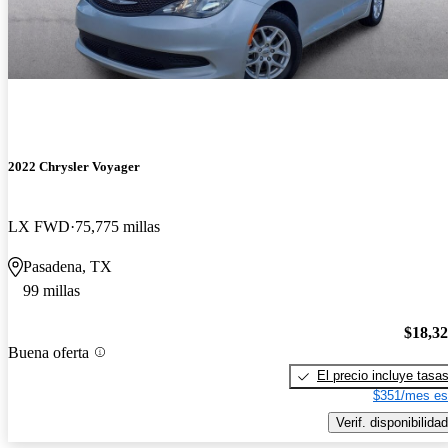
2022 Chrysler Voyager
LX FWD
75,775 millas
Pasadena, TX
99 millas
$18,3
Buena oferta
El precio incluye tasa
$351/mes es
Verif. disponibilidad