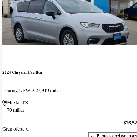
2024 Chrysler Pacifica
Touring L FWD
27,919 millas
Mexia, TX
70 millas
$26,5
Gran oferta
El precio incluye tasa