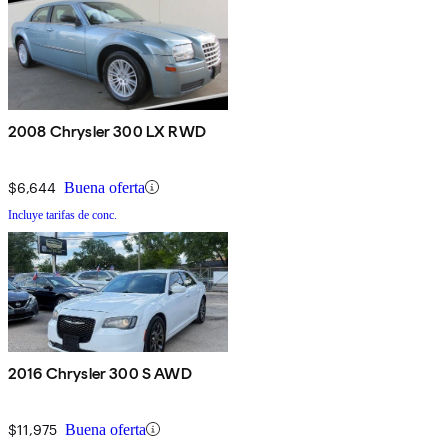
2008 Chrysler 300 LX RWD
$6,644
Buena oferta
Incluye tarifas de conc.
2016 Chrysler 300 S AWD
$11,975
Buena oferta