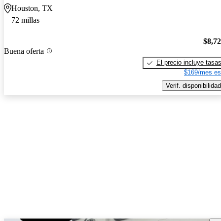
Houston, TX
72 millas
$8,7
Buena oferta
El precio incluye tasa
$169/mes es
Verif. disponibilidad