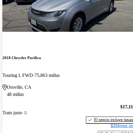
2018 Chrysler Pacifica
Touring L FWD
75,863 millas
Oroville, CA
48 millas
$17,1
Trato justo
El precio incluye tasa
$334/mes es