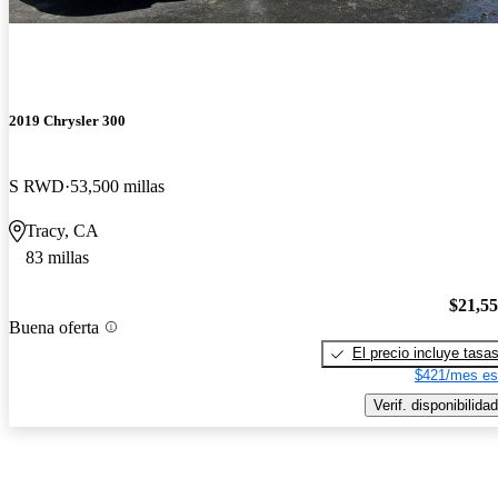
2019 Chrysler 300
S RWD
53,500 millas
Tracy, CA
83 millas
$21,5
Buena oferta
El precio incluye tasa
$421/mes es
Verif. disponibilidad