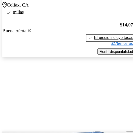
Colfax, CA
14 millas
$14,0
Buena oferta
El precio incluye tasa
$275/mes es
Verif. disponibilidad