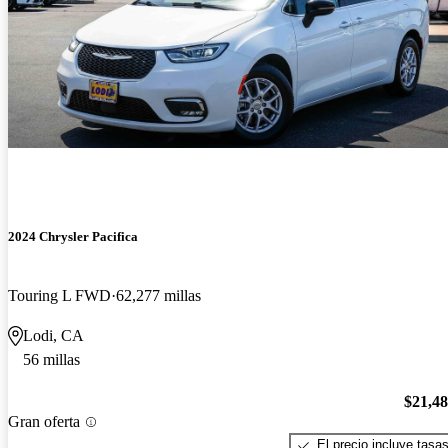
2024 Chrysler Pacifica
Touring L FWD
62,277 millas
Lodi, CA
56 millas
$21,4
Gran oferta
El precio incluye tasa