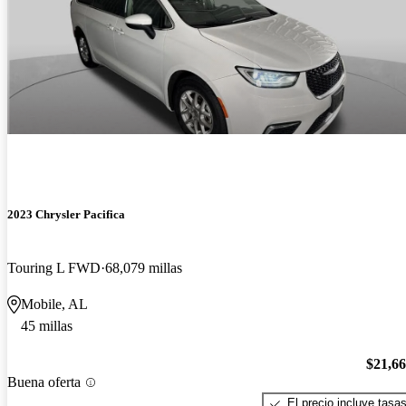
2023 Chrysler Pacifica
Touring L FWD
68,079 millas
Mobile, AL
45 millas
$21,6
Buena oferta
El precio incluye tasa