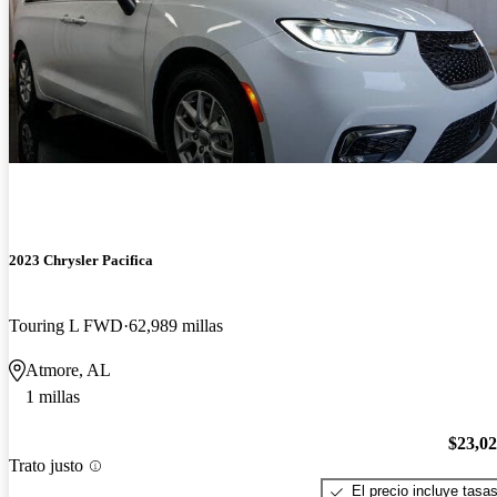
2023 Chrysler Pacifica
Touring L FWD
62,989 millas
Atmore, AL
1 millas
$23,0
Trato justo
El precio incluye tasa