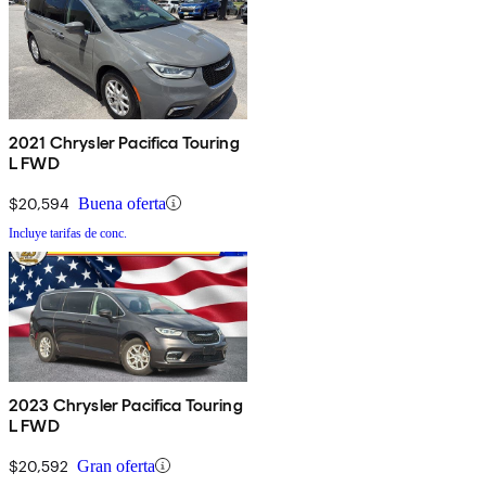
2021 Chrysler Pacifica Touring
L FWD
$20,594
Buena oferta
Incluye tarifas de conc.
2023 Chrysler Pacifica Touring
L FWD
$20,592
Gran oferta