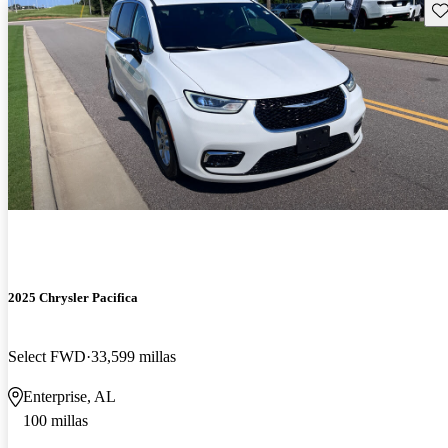
Gu
2025 Chrysler Pacifica
Select FWD
33,599 millas
Enterprise, AL
100 millas