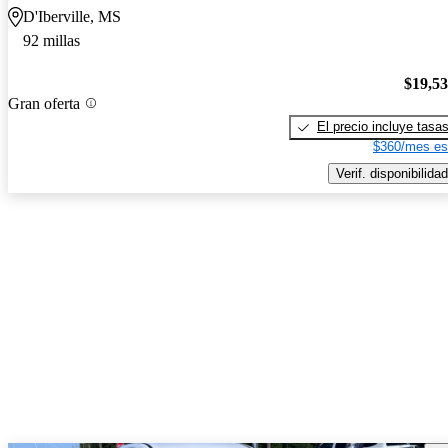
D'Iberville, MS
92 millas
$19,5
Gran oferta
El precio incluye tasa
$360/mes es
Verif. disponibilidad