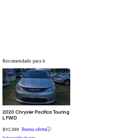
Recomendado para ti
2020 Chrysler Pacifica Touring
L FWD
$10,398
Buena oferta
Incluye tarifas de conc.