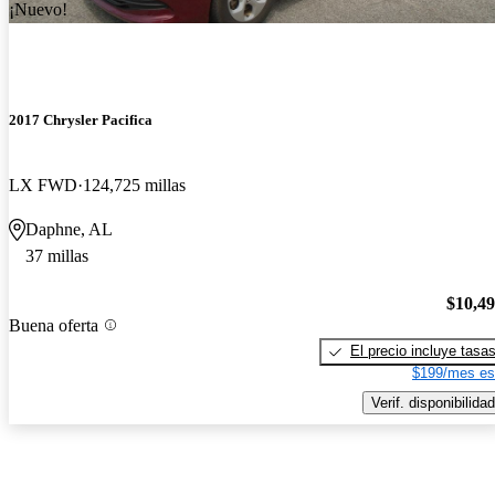
¡Nuevo!
2017 Chrysler Pacifica
LX FWD
124,725 millas
Daphne, AL
37 millas
$10,4
Buena oferta
El precio incluye tasa
$199/mes es
Verif. disponibilidad