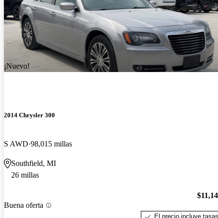
¡Nuevo!
2014 Chrysler 300
S AWD
98,015 millas
Southfield, MI
26 millas
$11,1
Buena oferta
El precio incluye tasa