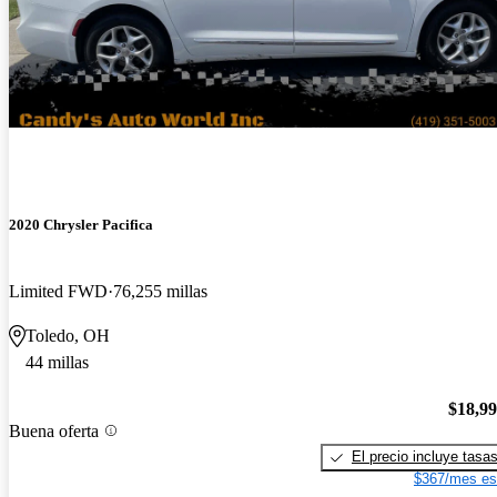
2020 Chrysler Pacifica
Limited FWD
76,255 millas
Toledo, OH
44 millas
$18,9
Buena oferta
El precio incluye tasa
$367/mes es