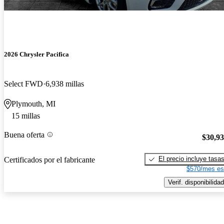
2026 Chrysler Pacifica
Select FWD
6,938 millas
Plymouth, MI
15 millas
Buena oferta
$30,9
El precio incluye tasa
Certificados por el fabricante
$570/mes es
Verif. disponibilidad