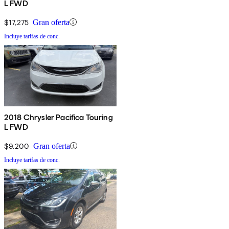
L FWD
$17,275
Gran oferta
Incluye tarifas de conc.
2018 Chrysler Pacifica Touring
L FWD
$9,200
Gran oferta
Incluye tarifas de conc.