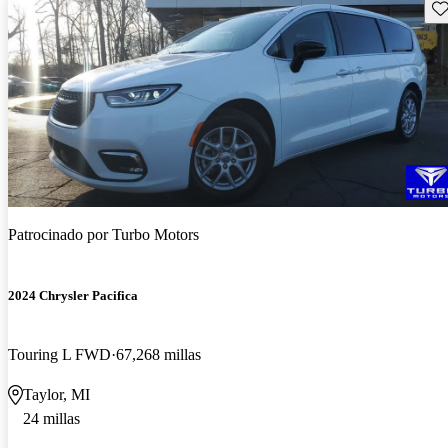
Gu
Patrocinado por
Turbo Motors
2024 Chrysler Pacifica
Touring L FWD
67,268 millas
Taylor, MI
24 millas