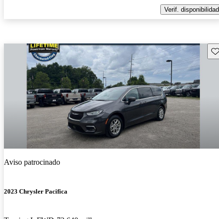
Verif. disponibilidad
Gu
Aviso patrocinado
2023 Chrysler Pacifica