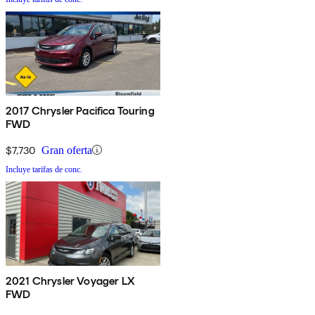
2017 Chrysler Pacifica Touring
FWD
$7,730
Gran oferta
Incluye tarifas de conc.
2021 Chrysler Voyager LX
FWD