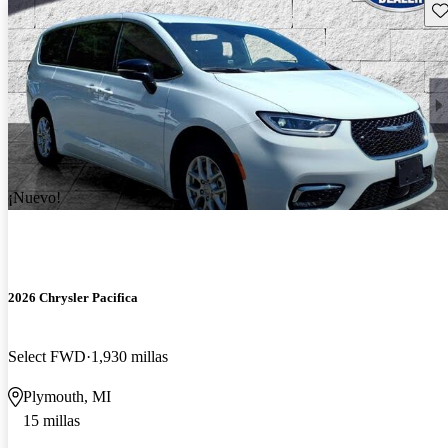
Gu
¡Nuevo!
2026 Chrysler Pacifica
Select FWD
1,930 millas
Plymouth, MI
15 millas