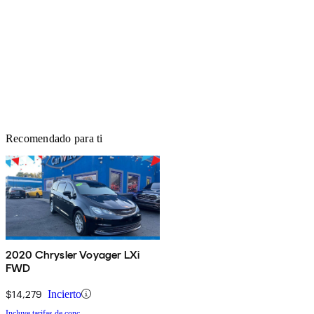
Recomendado para ti
2020 Chrysler Voyager LXi
FWD
$14,279
Incierto
Incluye tarifas de conc.