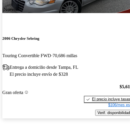
¡Nuevo!
2006 Chrysler Sebring
Touring Convertible FWD
70,686 millas
Entrega a domicilio desde Tampa, FL
El precio incluye envío de $328
$5,6
Gran oferta
El precio incluye tasa
$106/mes es
Verif. disponibilidad