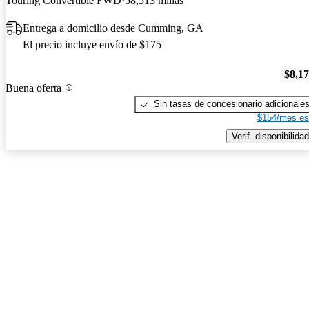
Touring Convertible FWD
58,513 millas
Entrega a domicilio desde Cumming, GA
El precio incluye envío de $175
$8,1
Buena oferta
Sin tasas de concesionario adicionale
$154/mes es
Verif. disponibilidad