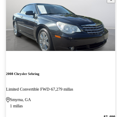
2008 Chrysler Sebring
Limited Convertible FWD
67,279 millas
Smyrna, GA
1 millas
$5,400