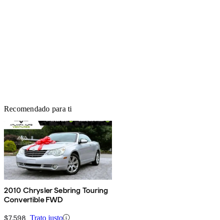
Recomendado para ti
2010 Chrysler Sebring Touring
Convertible FWD
$7,598
Trato justo