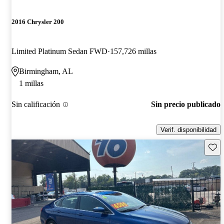
2016 Chrysler 200
Limited Platinum Sedan FWD
157,726 millas
Birmingham, AL
1 millas
Sin calificación
Sin precio publicado
Verif. disponibilidad
Guard