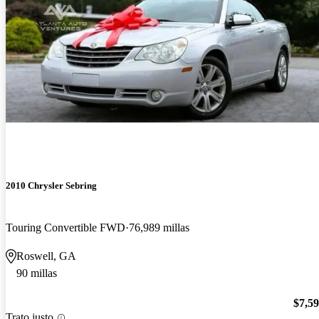
2010 Chrysler Sebring
Touring Convertible FWD
76,989 millas
Roswell, GA
90 millas
$7,5
Trato justo