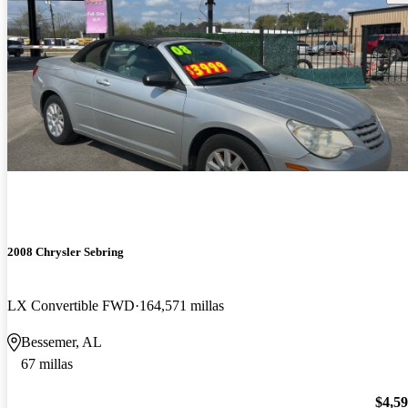
2008 Chrysler Sebring
LX Convertible FWD
164,571 millas
Bessemer, AL
67 millas
$4,5