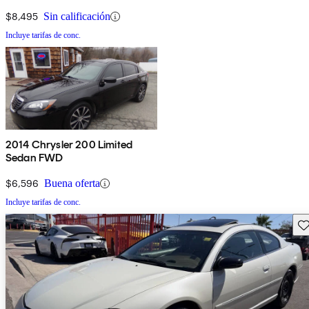
$8,495
Sin calificación
Incluye tarifas de conc.
2014 Chrysler 200 Limited
Sedan FWD
$6,596
Buena oferta
Incluye tarifas de conc.
Gu