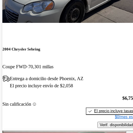
¡Nuevo!
2004 Chrysler Sebring
Coupe FWD
70,301 millas
Entrega a domicilio desde Phoenix, AZ
El precio incluye envío de $2,058
$6,7
Sin calificación
El precio incluye tasa
$0/mes es
Verif. disponibilidad