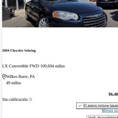
2004 Chrysler Sebring
LX Convertible FWD
109,694 millas
Wilkes Barre, PA
49 millas
$6,4
Sin calificación
El precio incluye tasa
$0/mes es
Verif. disponibilidad