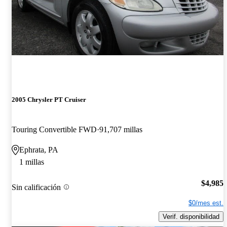
2005 Chrysler PT Cruiser
Touring Convertible FWD
91,707 millas
Ephrata, PA
1 millas
$4,985
Sin calificación
$0/mes est.
Verif. disponibilidad