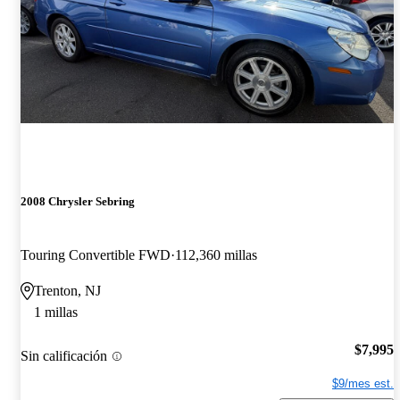
2008 Chrysler Sebring
Touring Convertible FWD
112,360 millas
Trenton, NJ
1 millas
$7,995
Sin calificación
$9/mes est.