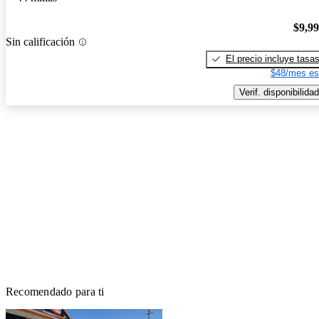
$9,9
Sin calificación
El precio incluye tasa
$48/mes es
Verif. disponibilidad
Recomendado para ti