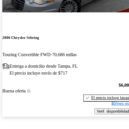
¡Nuevo!
2006 Chrysler Sebring
Touring Convertible FWD
70,686 millas
Entrega a domicilio desde Tampa, FL
El precio incluye envío de $717
$6,0
Buena oferta
El precio incluye tasa
$0/mes es
Verif. disponibilidad