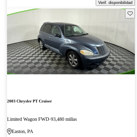
Verif. disponibilidad
Guard
2003 Chrysler PT Cruiser
Limited Wagon FWD
93,480 millas
Easton, PA