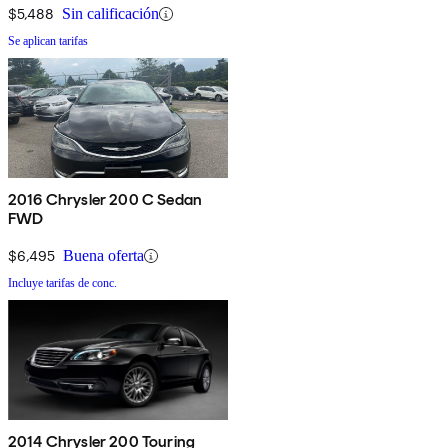
$5,488
Sin calificación
Se aplican tarifas
2016 Chrysler 200 C Sedan
FWD
$6,495
Buena oferta
Incluye tarifas de conc.
2014 Chrysler 200 Touring