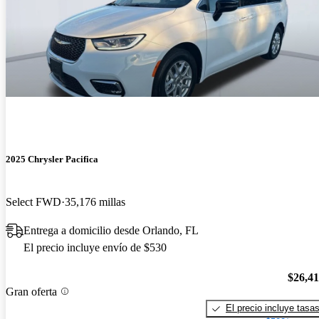
2025 Chrysler Pacifica
Select FWD
35,176 millas
Entrega a domicilio desde Orlando, FL
El precio incluye envío de $530
$26,4
Gran oferta
El precio incluye tasa