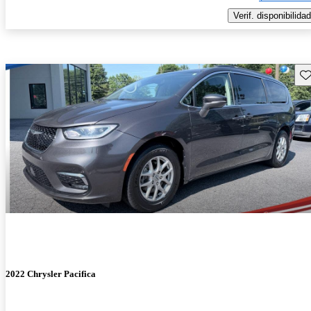
Verif. disponibilidad
Gu
2022 Chrysler Pacifica