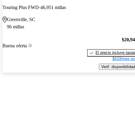
Touring Plus FWD
46,951 millas
Greenville, SC
96 millas
$20,9
Buena oferta
El precio incluye tasa
$433/mes es
Verif. disponibilidad