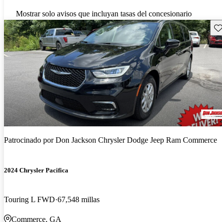
Mostrar solo avisos que incluyan tasas del concesionario
Gu
Patrocinado por
Don Jackson Chrysler Dodge Jeep Ram Commerce
2024 Chrysler Pacifica
Touring L FWD
67,548 millas
Commerce, GA