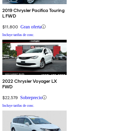
2019 Chrysler Pacifica Touring
L FWD
$11,800
Gran oferta
Incluye tarifas de conc.
2022 Chrysler Voyager LX
FWD
$22,579
Sobreprecio
Incluye tarifas de conc.