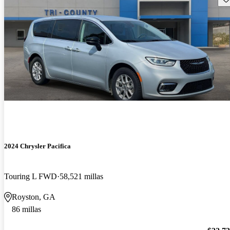
2024 Chrysler Pacifica
Touring L FWD
58,521 millas
Royston, GA
86 millas