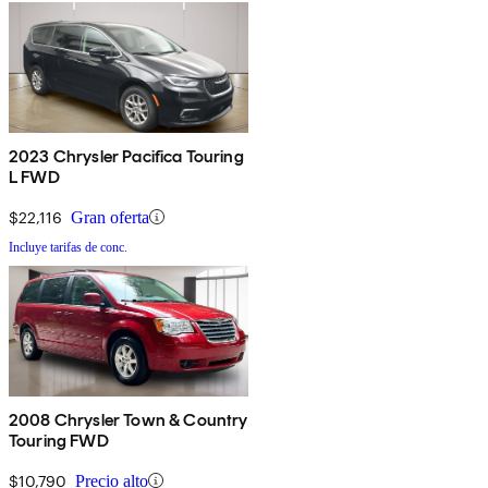
2023 Chrysler Pacifica Touring
L FWD
$22,116
Gran oferta
Incluye tarifas de conc.
2008 Chrysler Town & Country
Touring FWD
$10,790
Precio alto