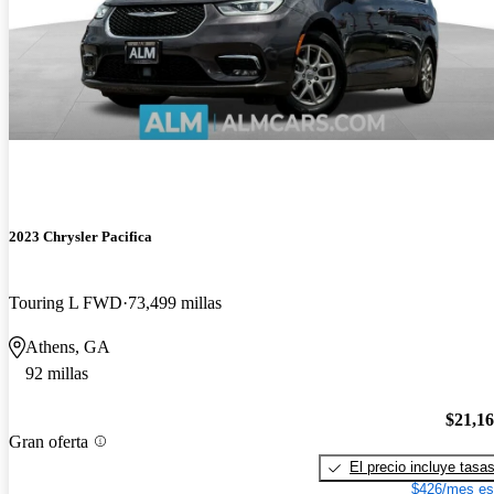
2023 Chrysler Pacifica
Touring L FWD
73,499 millas
Athens, GA
92 millas
$21,1
Gran oferta
El precio incluye tasa
$426/mes es