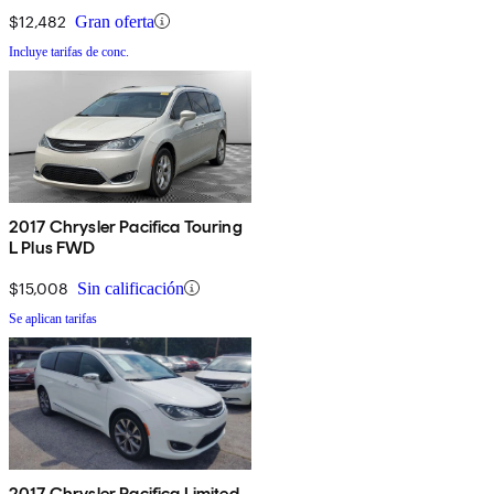
$12,482
Gran oferta
Incluye tarifas de conc.
2017 Chrysler Pacifica Touring
L Plus FWD
$15,008
Sin calificación
Se aplican tarifas
2017 Chrysler Pacifica Limited