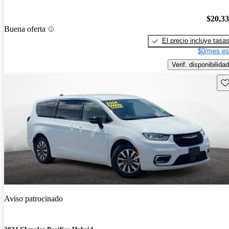
$20,3
Buena oferta
El precio incluye tasa
$0/mes es
Verif. disponibilidad
Gu
Aviso patrocinado