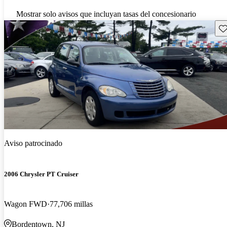
Mostrar solo avisos que incluyan tasas del concesionario
Gu
Aviso patrocinado
2006 Chrysler PT Cruiser
Wagon FWD
77,706 millas
Bordentown, NJ