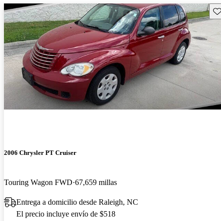
Gu
2006 Chrysler PT Cruiser
Touring Wagon FWD
67,659 millas
Entrega a domicilio desde Raleigh, NC
El precio incluye envío de $518