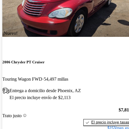
¡Nuevo!
2006 Chrysler PT Cruiser
Touring Wagon FWD
54,497 millas
Entrega a domicilio desde Phoenix, AZ
El precio incluye envío de $2,113
$7,8
Trato justo
El precio incluye tasa
$153/mes es