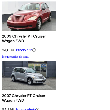
2009 Chrysler PT Cruiser
Wagon FWD
$4,094
Precio alto
Incluye tarifas de conc.
2007 Chrysler PT Cruiser
Wagon FWD
$4,898
Buena oferta