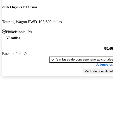
2006 Chrysler PT Cruiser
Touring Wagon FWD
103,689 millas
Philadelphia, PA
57 millas
$3,4
Buena oferta
Sin tasas de concesionario adicionale
$69/mes es
Verif. disponibilidad