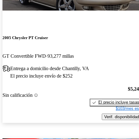
2005 Chrysler PT Cruiser
GT Convertible FWD
93,277 millas
Entrega a domicilio desde Chantilly, VA
El precio incluye envío de $252
$5,2
Sin calificación
El precio incluye tasa
$103/mes es
Verif. disponibilidad