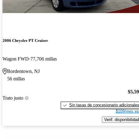
2006 Chrysler PT Cruiser
Wagon FWD
77,706 millas
Bordentown, NJ
56 millas
$5,5
Trato justo
Sin tasas de concesionario adicionale
$109/mes es
Verif. disponibilidad