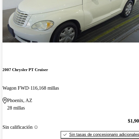
2007 Chrysler PT Cruiser
Wagon FWD
116,168 millas
Phoenix, AZ
28 millas
$1,9
Sin calificación
Sin tasas de concesionario adicionale