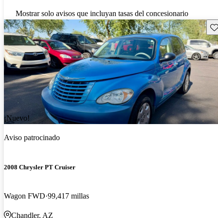
Mostrar solo avisos que incluyan tasas del concesionario
Gu
¡Nuevo!
Aviso patrocinado
2008 Chrysler PT Cruiser
Wagon FWD
99,417 millas
Chandler, AZ