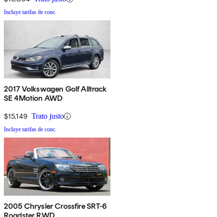
Incluye tarifas de conc.
2017 Volkswagen Golf Alltrack
SE 4Motion AWD
$15,149
Trato justo
Incluye tarifas de conc.
2005 Chrysler Crossfire SRT-6
Roadster RWD