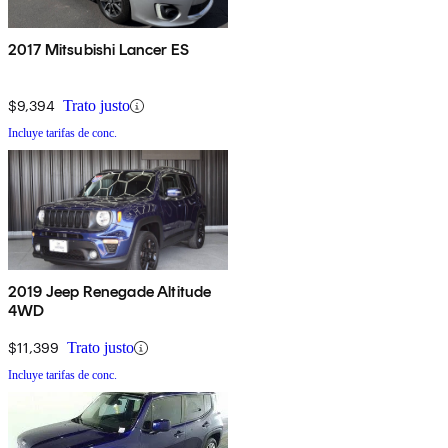
2017 Mitsubishi Lancer ES
$9,394
Trato justo
Incluye tarifas de conc.
2019 Jeep Renegade Altitude
4WD
$11,399
Trato justo
Incluye tarifas de conc.