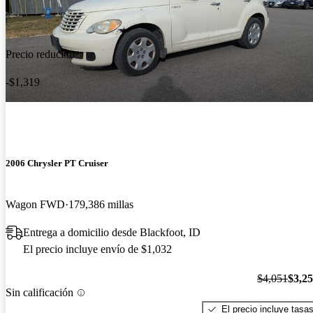
Precio reducido
-$1,319
2006 Chrysler PT Cruiser
Wagon FWD
179,386 millas
Entrega a domicilio desde Blackfoot, ID
El precio incluye envío de $1,032
$4,051
$3,2
Sin calificación
El precio incluye tasa