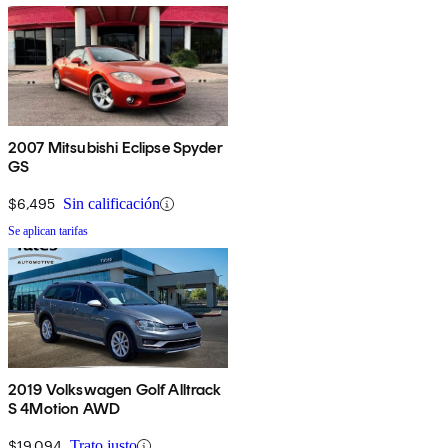
2007 Mitsubishi Eclipse Spyder
GS
$6,495
Sin calificación
Se aplican tarifas
2019 Volkswagen Golf Alltrack
S 4Motion AWD
$19,094
Trato justo