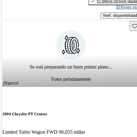
El precio incluye tasa
$74/mes es
Verif. disponibilidad
Gu
Se está preparando un buen primer plano...
Fotos próximamente
¡Nuevo!
2004 Chrysler PT Cruiser
Limited Turbo Wagon FWD
96,055 millas