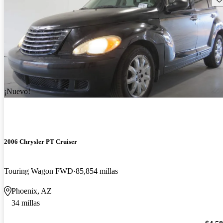
¡Nuevo!
2006 Chrysler PT Cruiser
Touring Wagon FWD
85,854 millas
Phoenix, AZ
34 millas