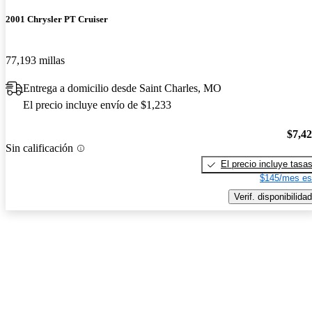
2001 Chrysler PT Cruiser
77,193 millas
Entrega a domicilio desde Saint Charles, MO
El precio incluye envío de $1,233
$7,4
Sin calificación
El precio incluye tasa
$145/mes es
Verif. disponibilidad