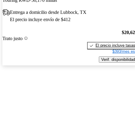
Touring RWD
56,170 millas
Entrega a domicilio desde Lubbock, TX
El precio incluye envío de $412
$20,6
Trato justo
El precio incluye tasa
$393/mes es
Verif. disponibilidad