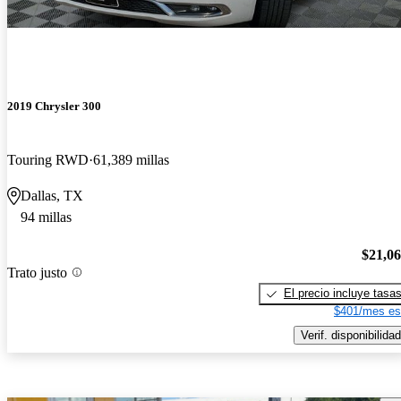
2019 Chrysler 300
Touring RWD
61,389 millas
Dallas, TX
94 millas
$21,0
Trato justo
El precio incluye tasa
$401/mes es
Verif. disponibilidad