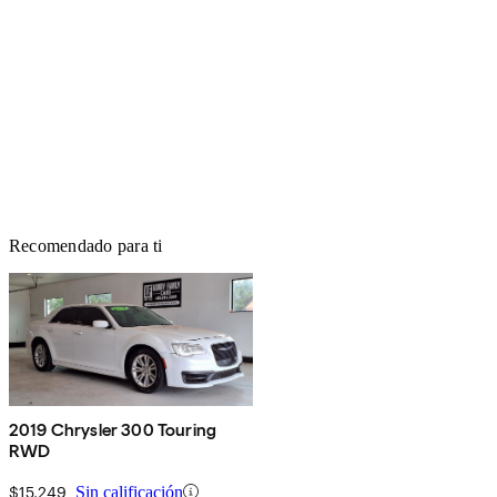
Recomendado para ti
2019 Chrysler 300 Touring
RWD
$15,249
Sin calificación