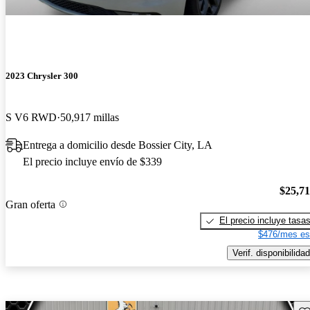
2023 Chrysler 300
S V6 RWD
50,917 millas
Entrega a domicilio desde Bossier City, LA
El precio incluye envío de $339
$25,7
Gran oferta
El precio incluye tasa
$476/mes es
Verif. disponibilidad