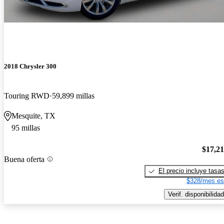
2018 Chrysler 300
Touring RWD
59,899 millas
Mesquite, TX
95 millas
$17,2
Buena oferta
El precio incluye tasa
$328/mes es
Verif. disponibilidad