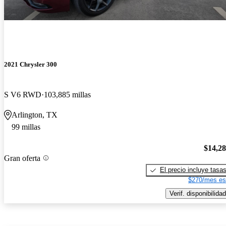
2021 Chrysler 300
S V6 RWD
103,885 millas
Arlington, TX
99 millas
$14,2
Gran oferta
El precio incluye tasa
$270/mes es
Verif. disponibilidad