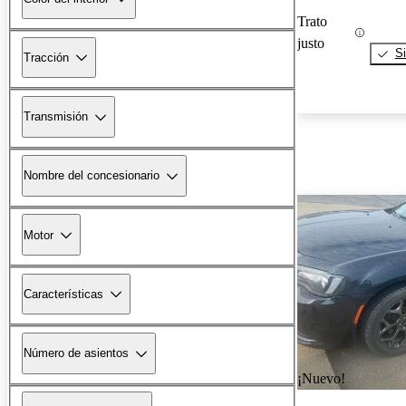
Trato
justo
Si
Tracción
Transmisión
Nombre del concesionario
Motor
Características
Número de asientos
¡Nuevo!