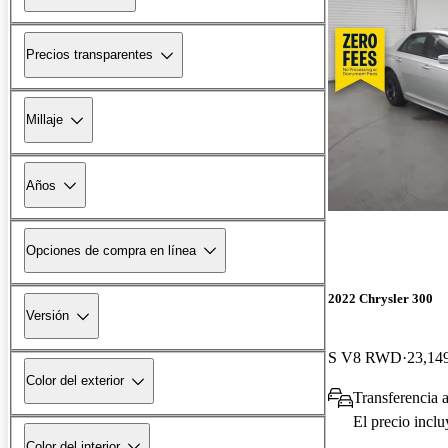
Precios transparentes
Millaje
Años
Opciones de compra en línea
2022 Chrysler 300
Versión
S V8 RWD
23,149
Color del exterior
Transferencia a
El precio incl
Color del interior