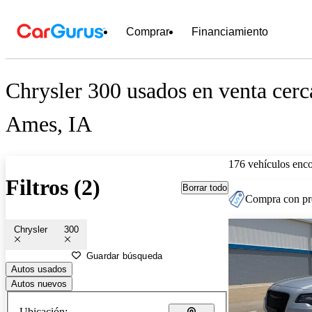
Comprar
Financiamiento
Chrysler 300 usados en venta cerc
Ames, IA
176 vehículos enc
Filtros (2)
Borrar todo
Compra con pre
Chrysler
300
Guardar búsqueda
Autos usados
Autos nuevos
Ubicación: