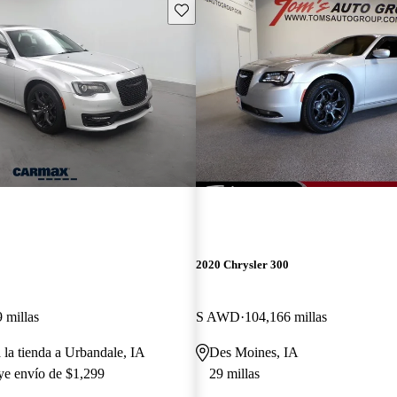
Guarda este Aviso
2020 Chrysler 300
 millas
S AWD
104,166 millas
 la tienda a Urbandale, IA
Des Moines, IA
uye envío de $1,299
29 millas