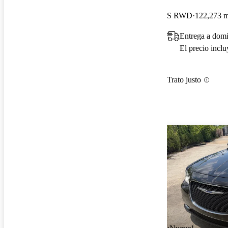
S RWD
122,273 m
Entrega a domi
El precio incl
Trato justo