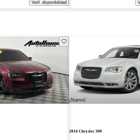
Verif. disponibilidad
V
Guarda este Aviso
¡Nuevo!
2016 Chrysler 300