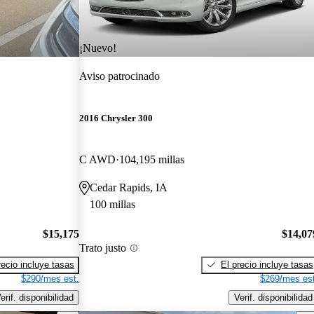
¡Nuevo!
Aviso patrocinado
2016 Chrysler 300
C AWD
104,195 millas
Cedar Rapids, IA
100 millas
$15,175
$14,07
Trato justo
recio incluye tasas
El precio incluye tasas
$290/mes est.
$269/mes est
erif. disponibilidad
Verif. disponibilidad