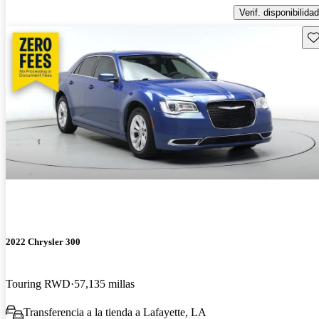
Verif. disponibilidad
Gu
2022 Chrysler 300
Touring RWD
57,135 millas
Transferencia a la tienda a Lafayette, LA