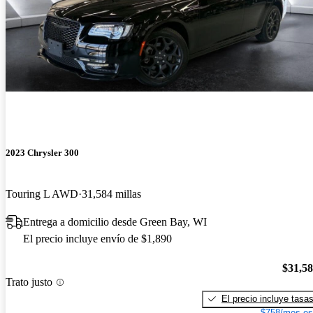
2023 Chrysler 300
Touring L AWD
31,584 millas
Entrega a domicilio desde Green Bay, WI
El precio incluye envío de $1,890
$31,5
Trato justo
El precio incluye tasa
$758/mes es