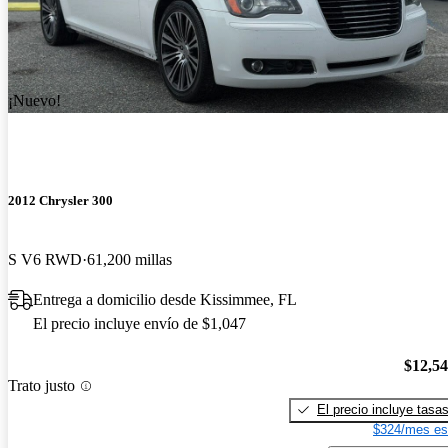
¡Nuevo!
2012 Chrysler 300
S V6 RWD
61,200 millas
Entrega a domicilio desde Kissimmee, FL
El precio incluye envío de $1,047
$12,5
Trato justo
El precio incluye tasa
$324/mes es