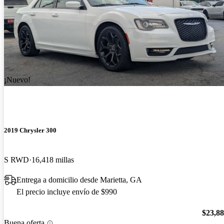
¡Nuevo!
2019 Chrysler 300
S RWD
16,418 millas
Entrega a domicilio desde Marietta, GA
El precio incluye envío de $990
$23,8
Buena oferta