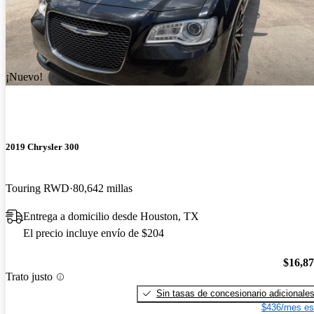
¡Nuevo!
2019 Chrysler 300
Touring RWD
80,642 millas
Entrega a domicilio desde Houston, TX
El precio incluye envío de $204
$16,8
Trato justo
Sin tasas de concesionario adicionale
$436/mes es