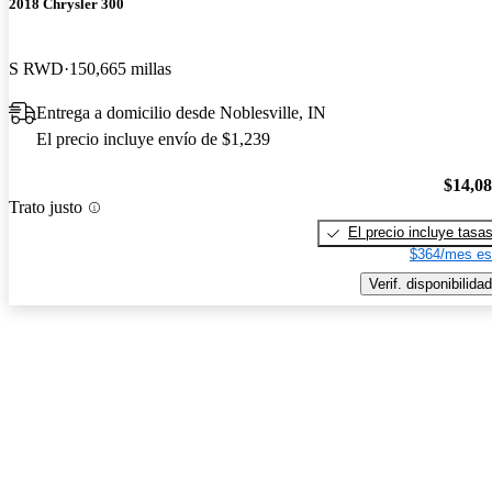
2018 Chrysler 300
S RWD
150,665 millas
Entrega a domicilio desde Noblesville, IN
El precio incluye envío de $1,239
$14,0
Trato justo
El precio incluye tasa
$364/mes es
Verif. disponibilidad