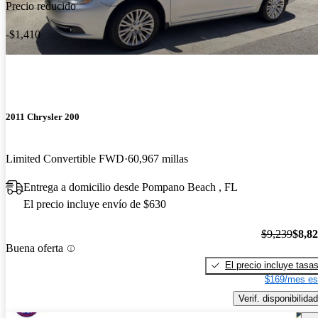
Precio reducido
-$1,410
2011 Chrysler 200
Limited Convertible FWD
60,967 millas
Entrega a domicilio desde Pompano Beach , FL
El precio incluye envío de $630
$9,239
$8,8
Buena oferta
El precio incluye tasa
$169/mes es
Verif. disponibilidad