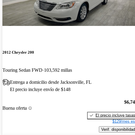
2012 Chrysler 200
Touring Sedan FWD
103,592 millas
Entrega a domicilio desde Jacksonville, FL
El precio incluye envío de $148
$6,7
Buena oferta
El precio incluye tasa
$129/mes es
Verif. disponibilidad