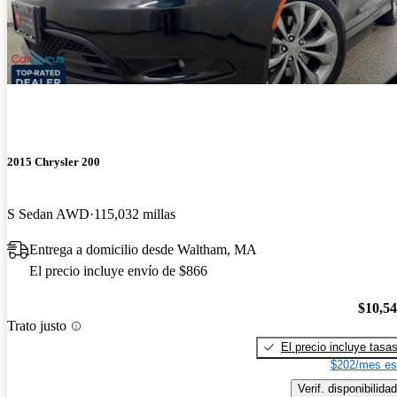
2015 Chrysler 200
S Sedan AWD
115,032 millas
Entrega a domicilio desde Waltham, MA
El precio incluye envío de $866
$10,5
Trato justo
El precio incluye tasa
$202/mes es
Verif. disponibilidad