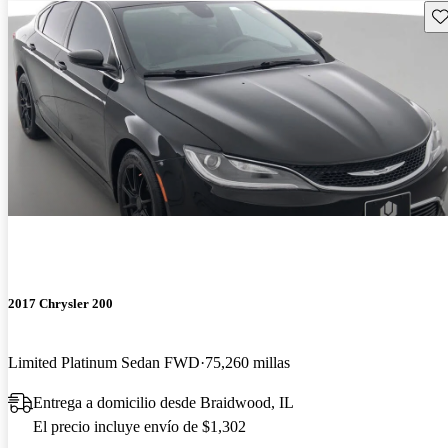
Gu
2017 Chrysler 200
Limited Platinum Sedan FWD
75,260 millas
Entrega a domicilio desde Braidwood, IL
El precio incluye envío de $1,302