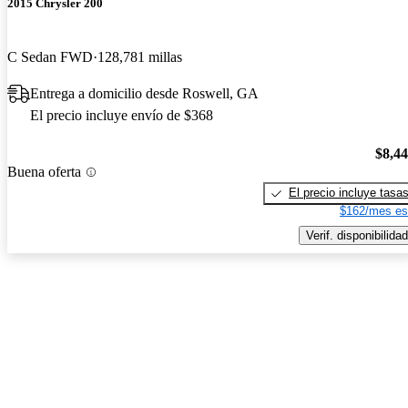
2015 Chrysler 200
C Sedan FWD
128,781 millas
Entrega a domicilio desde Roswell, GA
El precio incluye envío de $368
$8,4
Buena oferta
El precio incluye tasa
$162/mes es
Verif. disponibilidad