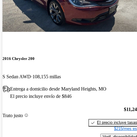
2016 Chrysler 200
S Sedan AWD
108,155 millas
Entrega a domicilio desde Maryland Heights, MO
El precio incluye envío de $846
$11,2
Trato justo
El precio incluye tasa
$215/mes es
Verif. disponibilidad