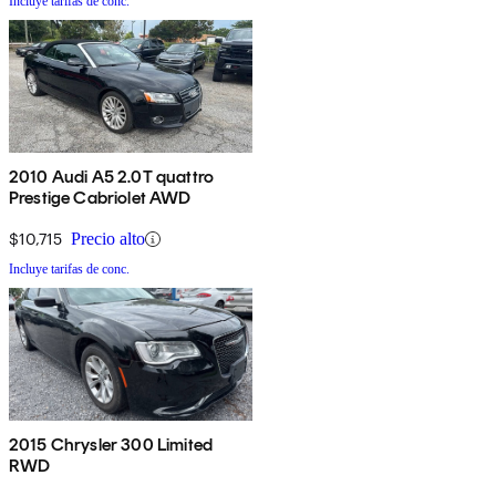
Incluye tarifas de conc.
2010 Audi A5 2.0T quattro
Prestige Cabriolet AWD
$10,715
Precio alto
Incluye tarifas de conc.
2015 Chrysler 300 Limited
RWD