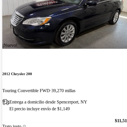
¡Nuevo!
2012 Chrysler 200
Touring Convertible FWD
39,270 millas
Entrega a domicilio desde Spencerport, NY
El precio incluye envío de $1,149
$11,5
Trato justo