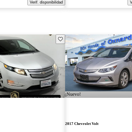
Verif. disponibilidad
V
Guarda este Aviso
¡Nuevo!
2017 Chevrolet Volt