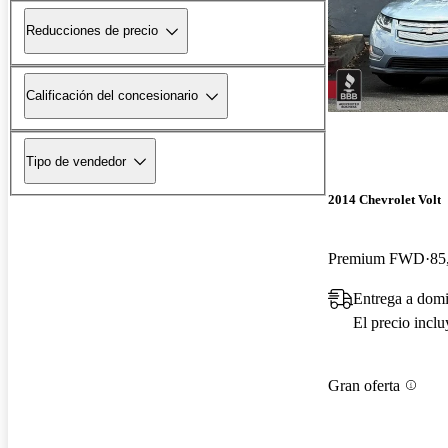
Reducciones de precio
Calificación del concesionario
Tipo de vendedor
2014 Chevrolet Volt
Premium FWD
85
Entrega a domi
El precio incl
Gran oferta