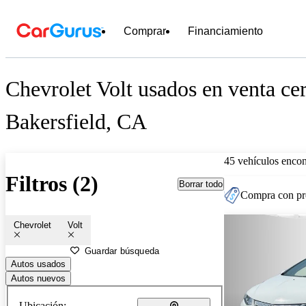
Comprar
Financiamiento
Chevrolet Volt usados en venta ce
Bakersfield, CA
45 vehículos encon
Filtros (2)
Borrar todo
Compra con pre
Chevrolet
Volt
Guardar búsqueda
Autos usados
Autos nuevos
Ubicación: