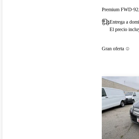
Premium FWD
92
Entrega a dom
El precio incl
Gran oferta