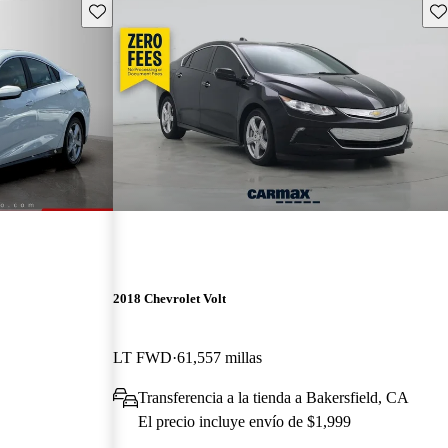
Guarda este Aviso
Gu
2018 Chevrolet Volt
LT FWD
61,557 millas
Transferencia a la tienda a Bakersfield, CA
El precio incluye envío de $1,999