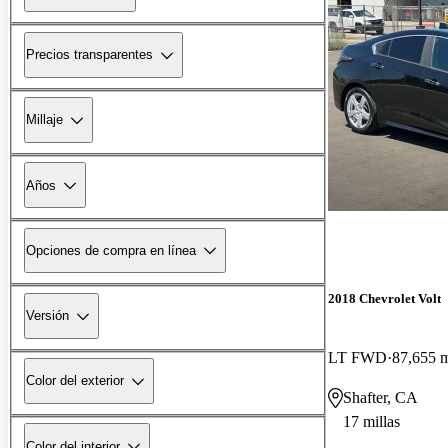
Precios transparentes
Millaje
Años
Opciones de compra en línea
2018 Chevrolet Volt
Versión
LT FWD
87,655 m
Color del exterior
Shafter, CA
17 millas
Color del interior