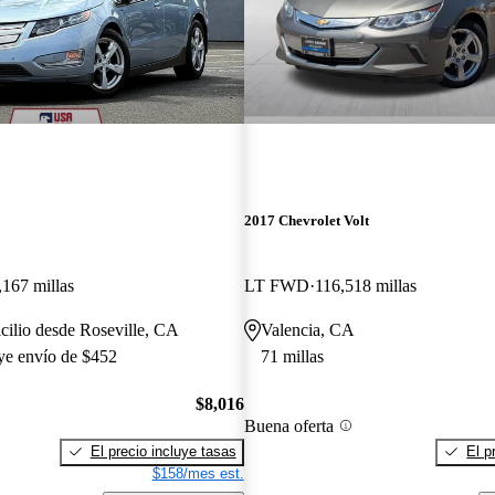
2017 Chevrolet Volt
,167 millas
LT FWD
116,518 millas
cilio desde Roseville, CA
Valencia, CA
uye envío de $452
71 millas
$8,016
Buena oferta
El precio incluye tasas
El p
$158/mes est.