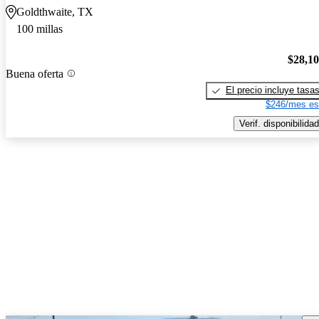
Goldthwaite, TX
100 millas
$28,1
Buena oferta
El precio incluye tasa
$246/mes es
Verif. disponibilidad