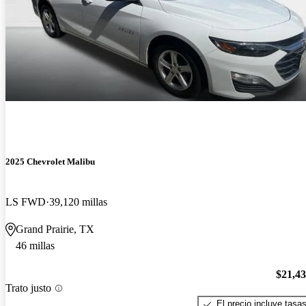
2025 Chevrolet Malibu
LS FWD
39,120 millas
Grand Prairie, TX
46 millas
$21,4
Trato justo
El precio incluye tasa