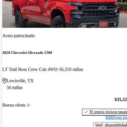
Aviso patrocinado
2020 Chevrolet Silverado 1500
LT Trail Boss Crew Cab 4WD
56,310 millas
Lewisville, TX
50 millas
$35,2
Buena oferta
El precio incluye tasa
$380/mes es
Verif. disponibilidad