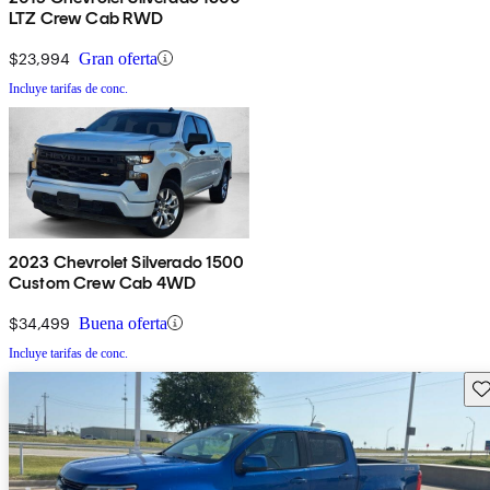
LTZ Crew Cab RWD
$23,994
Gran oferta
Incluye tarifas de conc.
2023 Chevrolet Silverado 1500
Custom Crew Cab 4WD
$34,499
Buena oferta
Incluye tarifas de conc.
Gu