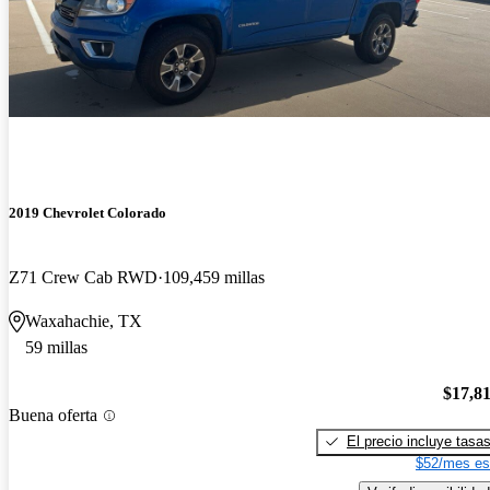
2019 Chevrolet Colorado
Z71 Crew Cab RWD
109,459 millas
Waxahachie, TX
59 millas
$17,8
Buena oferta
El precio incluye tasa
$52/mes es