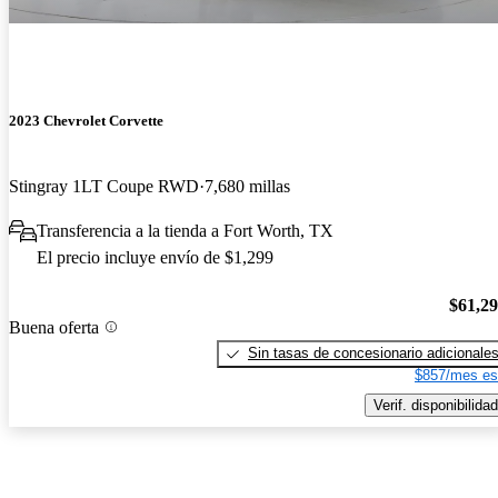
2023 Chevrolet Corvette
Stingray 1LT Coupe RWD
7,680 millas
Transferencia a la tienda a Fort Worth, TX
El precio incluye envío de $1,299
$61,2
Buena oferta
Sin tasas de concesionario adicionale
$857/mes es
Verif. disponibilidad