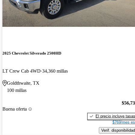
2025 Chevrolet Silverado 2500HD
LT Crew Cab 4WD
34,360 millas
Goldthwaite, TX
100 millas
$56,7
Buena oferta
El precio incluye tasa
$769/mes es
Verif. disponibilidad