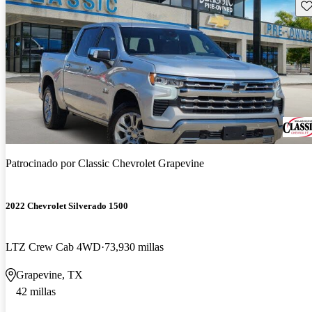
Gu
Patrocinado por
Classic Chevrolet Grapevine
2022 Chevrolet Silverado 1500
LTZ Crew Cab 4WD
73,930 millas
Grapevine, TX
42 millas