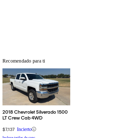
Recomendado para ti
2018 Chevrolet Silverado 1500
LT Crew Cab 4WD
$7,137
Incierto
Incluye tarifas de conc.