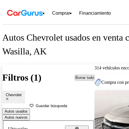
Comprar
Financiamiento
Autos Chevrolet usados en venta c
Wasilla, AK
314 vehículos enc
Filtros (1)
Borrar todo
Compra con pre
Chevrolet
Guardar búsqueda
Autos usados
Autos nuevos
Ubicación: