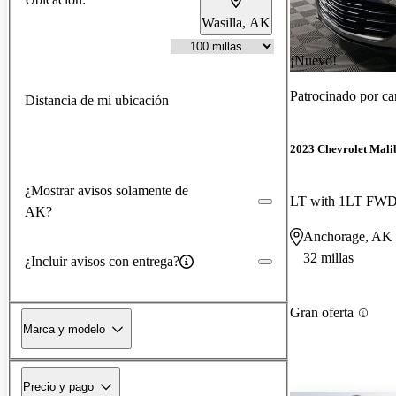
Wasilla, AK
¡Nuevo!
Patrocinado por
ca
Distancia de mi ubicación
2023 Chevrolet Mali
¿Mostrar avisos solamente de
LT with 1LT FW
AK?
Anchorage, AK
32 millas
¿Incluir avisos con entrega?
Gran oferta
Marca y modelo
Precio y pago