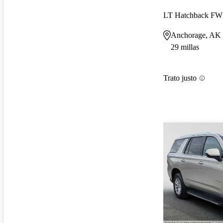
LT Hatchback F
Anchorage, AK
29 millas
Trato justo