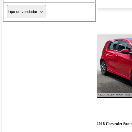
Tipo de vendedor
2018 Chevrolet Soni