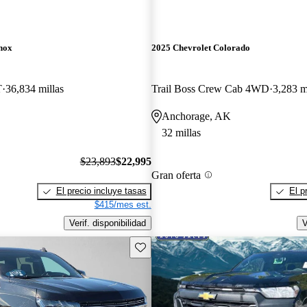
nox
2025 Chevrolet Colorado
T
36,834 millas
Trail Boss Crew Cab 4WD
3,283 m
Anchorage, AK
32 millas
$23,893
$22,995
Gran oferta
El precio incluye tasas
El p
$415/mes est.
Verif. disponibilidad
V
Guarda este Aviso