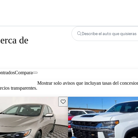
Describe el auto que quisieras
erca de
ontrados
Compara
Mostrar solo avisos que incluyan tasas del concesio
cios transparentes.
Guarda este Aviso