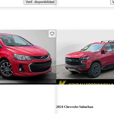
Verif. disponibilidad
V
Guarda este Aviso
¡Nuevo!
c
2024 Chevrolet Suburban