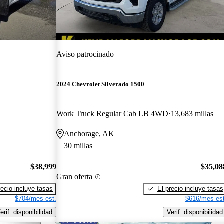
Aviso patrocinado
2024 Chevrolet Silverado 1500
Work Truck Regular Cab LB 4WD
13,683 millas
Anchorage, AK
30 millas
$38,999
$35,08
Gran oferta
recio incluye tasas
El precio incluye tasas
$704/mes est.
$616/mes est
erif. disponibilidad
Verif. disponibilidad