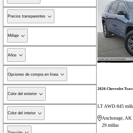
Precios transparentes
Millaje
Años
Opciones de compra en línea
2026 Chevrolet Trav
Color del exterior
LT AWD
845 mill
Color del interior
Anchorage, AK
29 millas
Tracción