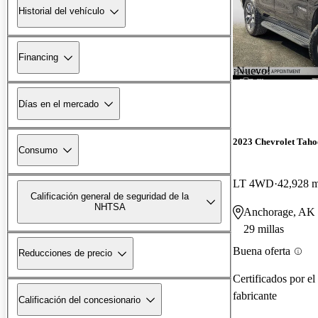
Historial del vehículo
Financing
¡Nuevo!
Días en el mercado
2023 Chevrolet Taho
Consumo
LT 4WD
42,928 m
Calificación general de seguridad de la
NHTSA
Anchorage, AK
29 millas
Buena oferta
Reducciones de precio
Certificados por el
fabricante
Calificación del concesionario