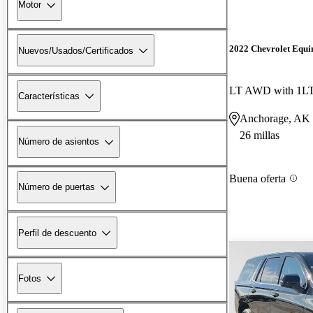
Motor
2022 Chevrolet Equi
Nuevos/Usados/Certificados
LT AWD with 1L
Características
Anchorage, AK
26 millas
Número de asientos
Buena oferta
Número de puertas
Perfil de descuento
Fotos