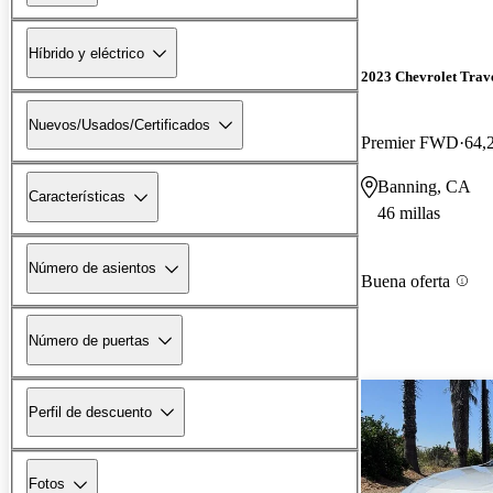
Híbrido y eléctrico
2023 Chevrolet Trav
Nuevos/Usados/Certificados
Premier FWD
64,
Banning, CA
Características
46 millas
Número de asientos
Buena oferta
Número de puertas
Perfil de descuento
Fotos