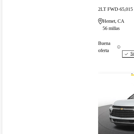
2LT FWD
65,015 
Hemet, CA
56 millas
Buena
oferta
Si