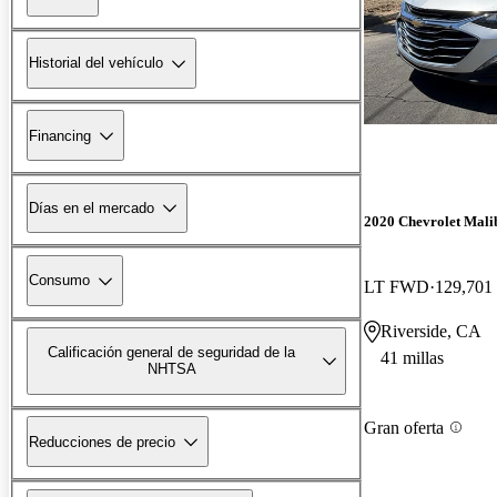
Historial del vehículo
Financing
Días en el mercado
2020 Chevrolet Mali
Consumo
LT FWD
129,701 
Riverside, CA
Calificación general de seguridad de la
41 millas
NHTSA
Gran oferta
Reducciones de precio