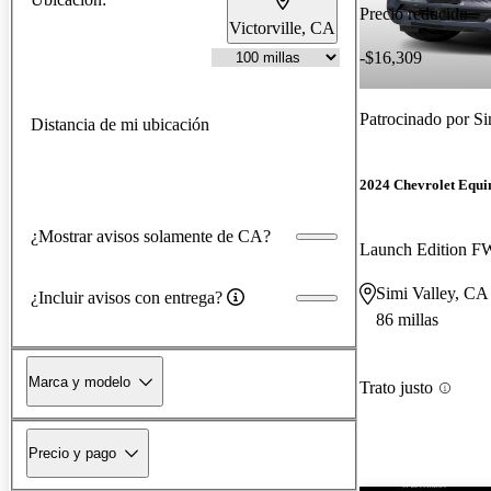
Precio reducido
Victorville, CA
-$16,309
Patrocinado por
Si
Distancia de mi ubicación
2024 Chevrolet Equ
¿Mostrar avisos solamente de CA?
Launch Edition 
Simi Valley, CA
¿Incluir avisos con entrega?
86 millas
Marca y modelo
Trato justo
Precio y pago