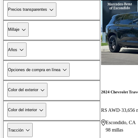
Precios transparentes
Millaje
Años
Opciones de compra en línea
Color del exterior
2024 Chevrolet Trav
RS AWD
33,656 m
Color del interior
Escondido, CA
98 millas
Tracción