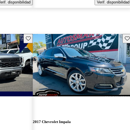
erif. disponibilidad
Verif. disponibilidad
Guarda este Aviso
Gu
2017 Chevrolet Impala