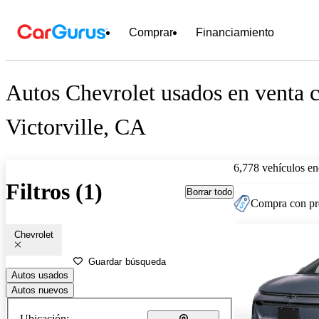
Comprar
Financiamiento
Autos Chevrolet usados en venta c
Victorville, CA
6,778 vehículos en
Filtros (1)
Borrar todo
Compra con pre
Chevrolet
Guardar búsqueda
Autos usados
Autos nuevos
Ubicación: