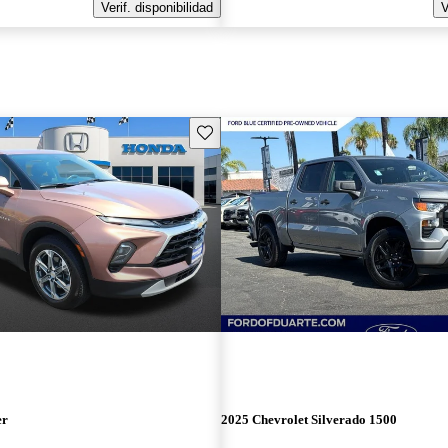
Verif. disponibilidad
V
Guarda este Aviso
er
2025 Chevrolet Silverado 1500