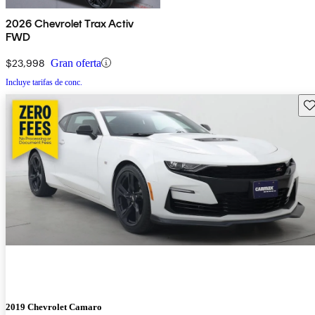
2026 Chevrolet Trax Activ
FWD
$23,998
Gran oferta
Incluye tarifas de conc.
Gu
2019 Chevrolet Camaro