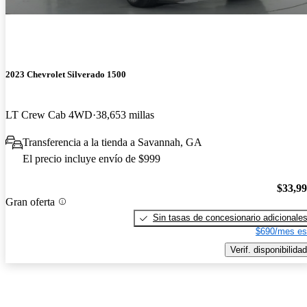
2023 Chevrolet Silverado 1500
LT Crew Cab 4WD
38,653 millas
Transferencia a la tienda a Savannah, GA
El precio incluye envío de $999
$33,9
Gran oferta
Sin tasas de concesionario adicionale
$690/mes es
Verif. disponibilidad