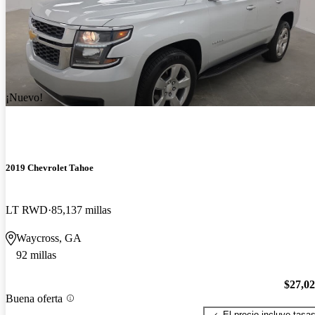
¡Nuevo!
2019 Chevrolet Tahoe
LT RWD
85,137 millas
Waycross, GA
92 millas
$27,0
Buena oferta
El precio incluye tasa