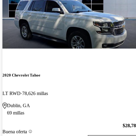
2020 Chevrolet Tahoe
LT RWD
78,626 millas
Dublin, GA
69 millas
$28,7
Buena oferta