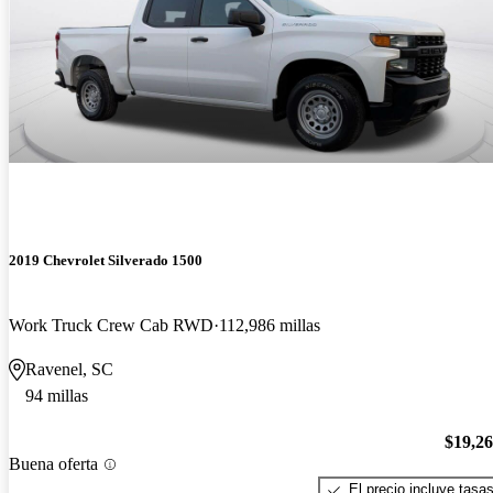
2019 Chevrolet Silverado 1500
Work Truck Crew Cab RWD
112,986 millas
Ravenel, SC
94 millas
$19,2
Buena oferta
El precio incluye tasa